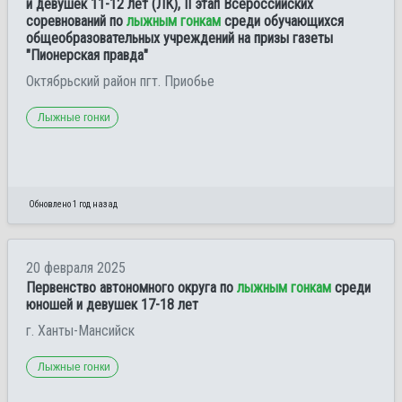
и девушек 11-12 лет (ЛК), II этап Всероссийских
соревнований по
лыжным гонкам
среди обучающихся
общеобразовательных учреждений на призы газеты
"Пионерская правда"
Октябрьский район пгт. Приобье
Лыжные гонки
Обновлено 1 год назад
20 февраля 2025
Первенство автономного округа по
лыжным гонкам
среди
юношей и девушек 17-18 лет
г. Ханты-Мансийск
Лыжные гонки