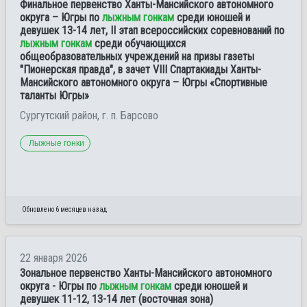
Финальное первенство Ханты-Мансийского автономного
округа – Югры по
лыжным гонкам
среди юношей и
девушек 13-14 лет, II этап всероссийских соревнований по
лыжным гонкам
среди обучающихся
общеобразовательных учреждений на призы газеты
"Пионерская правда", в зачет VIII Спартакиады Ханты-
Мансийского автономного округа – Югры «Спортивные
таланты Югры»
Сургутский район, г. п. Барсово
Лыжные гонки
Обновлено 6 месяцев назад
22 января 2026
Зональное первенство Ханты-Мансийского автономного
округа - Югры по
лыжным гонкам
среди юношей и
девушек 11-12, 13-14 лет (восточная зона)