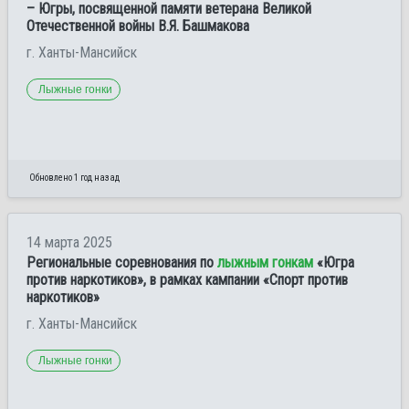
– Югры, посвященной памяти ветерана Великой
Отечественной войны В.Я. Башмакова
г. Ханты-Мансийск
Лыжные гонки
Обновлено 1 год назад
14 марта 2025
Региональные соревнования по
лыжным гонкам
«Югра
против наркотиков», в рамках кампании «Спорт против
наркотиков»
г. Ханты-Мансийск
Лыжные гонки