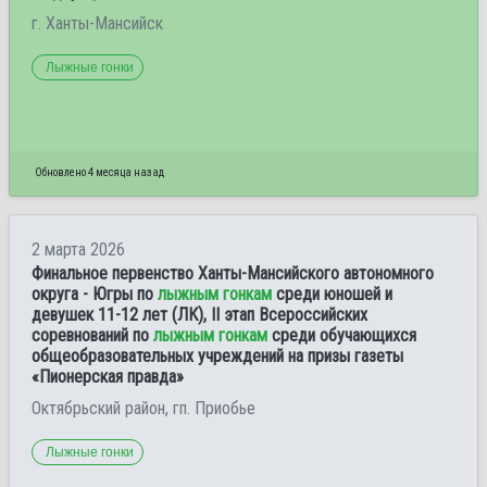
г. Ханты-Мансийск
Лыжные гонки
Обновлено 4 месяца назад
2 марта 2026
Финальное первенство Ханты-Мансийского автономного
округа - Югры по
лыжным гонкам
среди юношей и
девушек 11-12 лет (ЛК), II этап Всероссийских
соревнований по
лыжным гонкам
среди обучающихся
общеобразовательных учреждений на призы газеты
«Пионерская правда»
Октябрьский район, гп. Приобье
Лыжные гонки