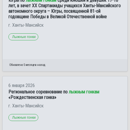
Югры по
лыжным гонкам
среди юношей и девушек 17-18
лет, в зачет ХХ Спартакиады учащихся Ханты-Мансийского
автономного округа – Югры, посвященной 81-ой
годовщине Победы в Великой Отечественной войне
г. Ханты-Мансийск
Лыжные гонки
Обновлено 5 месяцев назад
6 января 2026
Региональное соревнование по
лыжным гонкам
«Рождественская гонка»
г. Ханты-Мансийск
Лыжные гонки