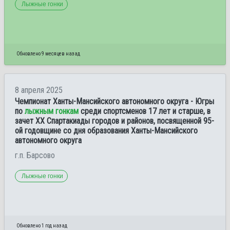
Лыжные гонки
Обновлено 9 месяцев назад
8 апреля 2025
Чемпионат Ханты-Мансийского автономного округа - Югры
по
лыжным гонкам
среди спортсменов 17 лет и старше, в
зачет XX Спартакиады городов и районов, посвященной 95-
ой годовщине со дня образования Ханты-Мансийского
автономного округа
г.п. Барсово
Лыжные гонки
Обновлено 1 год назад