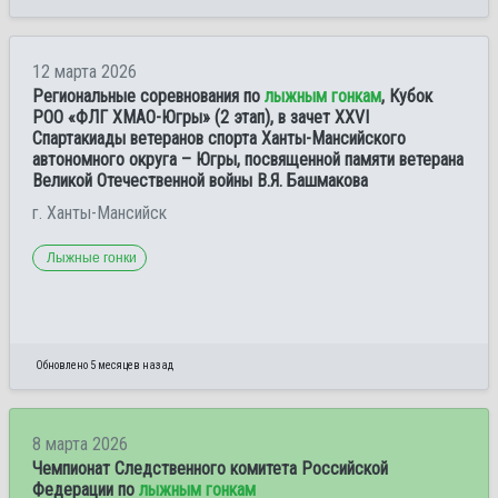
12 марта 2026
Региональные соревнования по
лыжным гонкам
, Кубок
РОО «ФЛГ ХМАО-Югры» (2 этап), в зачет XXVI
Спартакиады ветеранов спорта Ханты-Мансийского
автономного округа – Югры, посвященной памяти ветерана
Великой Отечественной войны В.Я. Башмакова
г. Ханты-Мансийск
Лыжные гонки
Обновлено 5 месяцев назад
8 марта 2026
Чемпионат Следственного комитета Российской
Федерации по
лыжным гонкам