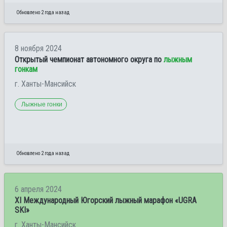
Обновлено 2 года назад
8 ноября 2024
Открытый чемпионат автономного округа по
лыжным
гонкам
г. Ханты-Мансийск
Лыжные гонки
Обновлено 2 года назад
6 апреля 2024
XI Международный Югорский лыжный марафон «UGRA
SKI»
г. Ханты-Мансийск