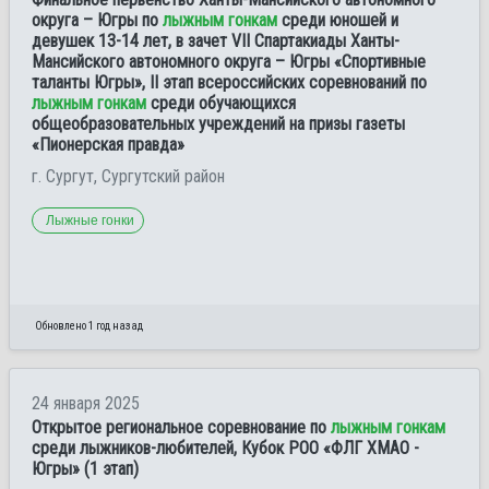
округа – Югры по
лыжным гонкам
среди юношей и
девушек 13-14 лет, в зачет VII Спартакиады Ханты-
Мансийского автономного округа – Югры «Спортивные
таланты Югры», II этап всероссийских соревнований по
лыжным гонкам
среди обучающихся
общеобразовательных учреждений на призы газеты
«Пионерская правда»
г. Сургут, Сургутский район
Лыжные гонки
Обновлено 1 год назад
24 января 2025
Открытое региональное соревнование по
лыжным гонкам
среди лыжников-любителей, Кубок РОО «ФЛГ ХМАО -
Югры» (1 этап)