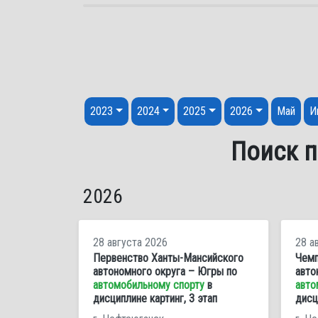
Перейти к содержанию
2023
2024
2025
2026
Май
И
Поиск п
2026
28 августа 2026
28 а
Первенство Ханты-Мансийского
Чемп
автономного округа – Югры по
авто
автомобильному спорту
в
авто
дисциплине картинг, 3 этап
дисц