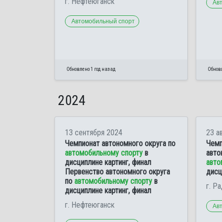
г. Нефтеюганск
Ав
Автомобильный спорт
Обновлено 1 год назад
Обновл
2024
13 сентября 2024
23 а
Чемпионат автономного округа по
Чемп
автомобильному спорту
в
авто
дисциплине картинг, финал
авто
Первенство автономного округа
дисц
по
автомобильному спорту
в
г. Р
дисциплине картинг, финал
г. Нефтеюганск
Ав