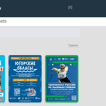
Ы
ФОТО
Скрыть