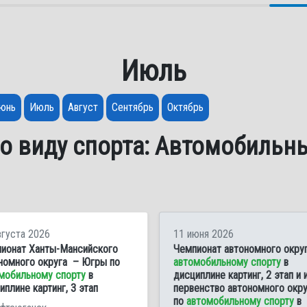
Июль
юнь
Июль
Август
Сентябрь
Октябрь
о виду спорта: Автомобильн
вгуста 2026
11 июня 2026
ионат Ханты-Мансийского
Чемпионат автономного округ
номного округа – Югры по
автомобильному спорту
в
мобильному спорту
в
дисциплине картинг, 2 этап и 
иплине картинг, 3 этап
первенство автономного окру
по
автомобильному спорту
в