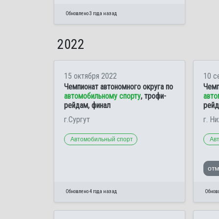
Обновлено 3 года назад
2022
15 октября 2022
10 с
Чемпионат автономного округа по
Чемп
автомобильному спорту
, трофи-
авто
рейдам, финал
рейда
г.Сургут
г. Н
Автомобильный спорт
Ав
от
Обновлено 4 года назад
Обновл