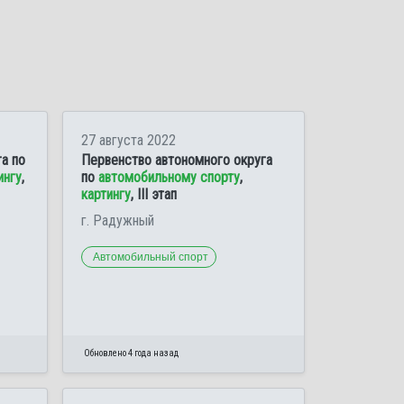
27 августа 2022
а по
Первенство автономного округа
ингу
,
по
автомобильному спорту
,
картингу
, III этап
г. Радужный
Автомобильный спорт
Обновлено 4 года назад