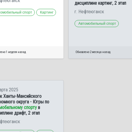
ефтеюганск
дисциплине картинг, 2 этап
г. Нефтеюганск
томобильный спорт
Картинг
Автомобильный спорт
лено 1 неделя назад
Обновлено 2 месяца назад
арта 2025
к Ханты-Мансийского
номного округа - Югры по
мобильному спорту
в
иплине дрифт, 2 этап
ефтеюганск