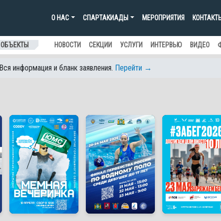
О НАС
СПАРТАКИАДЫ
МЕРОПРИЯТИЯ
КОНТАКТ
 ОБЪЕКТЫ
НОВОСТИ
СЕКЦИИ
УСЛУГИ
ИНТЕРВЬЮ
ВИДЕО
 Вся информация и бланк заявления.
Перейти →