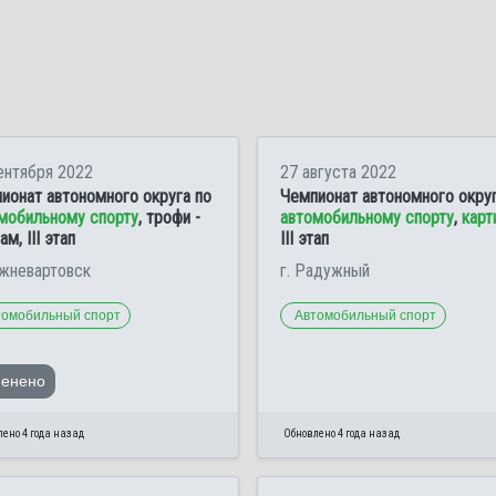
ентября 2022
27 августа 2022
ионат автономного округа по
Чемпионат автономного округ
мобильному спорту
, трофи -
автомобильному спорту
,
карт
м, III этап
III этап
ижневартовск
г. Радужный
томобильный спорт
Автомобильный спорт
менено
ено 4 года назад
Обновлено 4 года назад