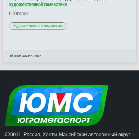
художественной гимнастике
г. Югорск
Художественная гимнастика
Обновлено 6 лет назад
628011, Россия, Ханты-Мансийский автономный округ –