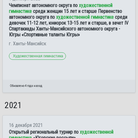
Чемпионат автономного округа по
художественной
гимнастике
среди женщин 15 лет и старше Первенство
автономного округа по
художественной гимнастике
среди
девочек 11-12 лет, юниорок 13-15 лет и старше, в зачет IV
Спартакиады Ханты-Мансийского автономного округа -
Югры «Спортивные таланты Югры»
г. Ханты-Мансийск
Художественная гимнастика
Обновлено 4 года назад
2021
16 декабря 2021
Открытый региональный турнир по
художественной
гимнастике
«Югорские россыпи»