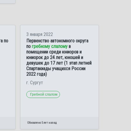
3 января 2022
а по
Первенство автономного округа
по
гребному слалому
в
помещении среди юниоров и
юниорок до 24 лет, юношей и
девушек до 17 лет (1 этап летней
Спартакиады учащихся России
2022 года)
г. Сургут
Гребной слалом
Обновлено 5 лет назад