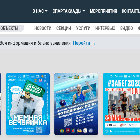
О НАС
СПАРТАКИАДЫ
МЕРОПРИЯТИЯ
КОНТАКТ
 ОБЪЕКТЫ
НОВОСТИ
СЕКЦИИ
УСЛУГИ
ИНТЕРВЬЮ
ВИДЕО
 Вся информация и бланк заявления.
Перейти →