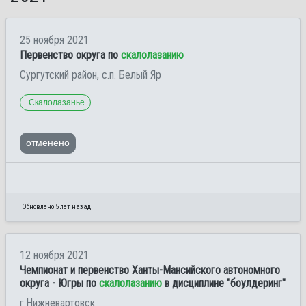
25 ноября 2021
Первенство округа по
скалолазанию
Сургутский район, с.п. Белый Яр
Скалолазанье
отменено
Обновлено 5 лет назад
12 ноября 2021
Чемпионат и первенство Ханты-Мансийского автономного
округа - Югры по
скалолазанию
в дисциплине "боулдеринг"
г.Нижневартовск