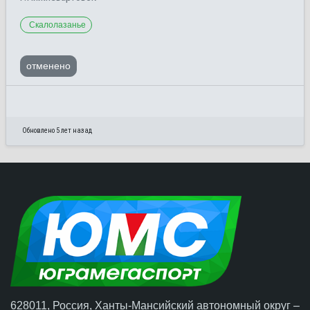
Скалолазанье
отменено
Обновлено 5 лет назад
628011, Россия, Ханты-Мансийский автономный округ –