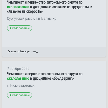
Чемпионат и первенство автономного округа по
скалолазанию
в дисциплине «лазание на трудность» и
«лазание на скорость»
Сургутский район, г.п. Белый Яр
Скалолазанье
Обновлено 8 месяцев назад
7 ноября 2025
Чемпионат и первенство автономного округа по
скалолазанию
в дисциплине «боулдеринг»
г. Нижневартовск
Скалолазанье