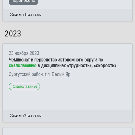
перенесено
Обновлено 2 года назад
2023
23 ноября 2023
Чемпионат и первенство автономного округа по
скалолазанию
в дисциплинах «трудность», «скорость»
Сургутский район, г.п. Белый Яр
Скалолазанье
Обновлено 3 года назад