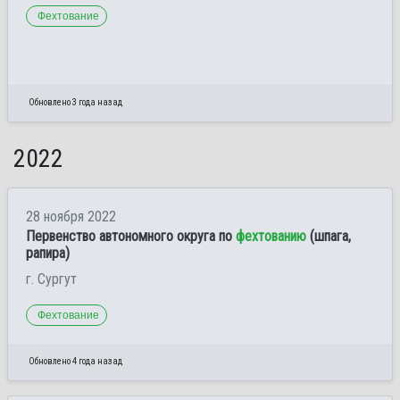
Фехтование
Обновлено 3 года назад
2022
28 ноября 2022
Первенство автономного округа по
фехтованию
(шпага,
рапира)
г. Сургут
Фехтование
Обновлено 4 года назад