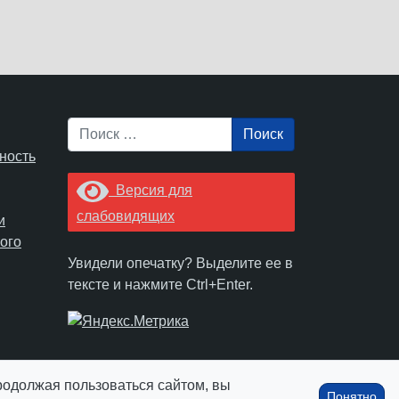
Поиск
ность
Версия для
слабовидящих
и
ого
Увидели опечатку? Выделите ее в
тексте и нажмите Ctrl+Enter.
Продолжая пользоваться сайтом, вы
Понятно