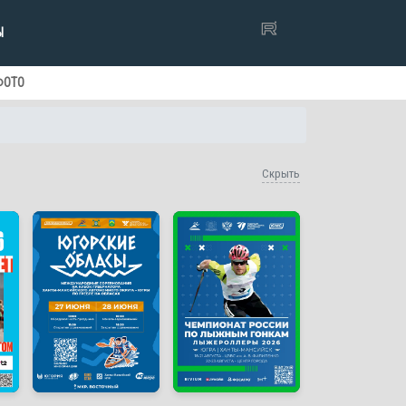
Ы
ФОТО
Скрыть