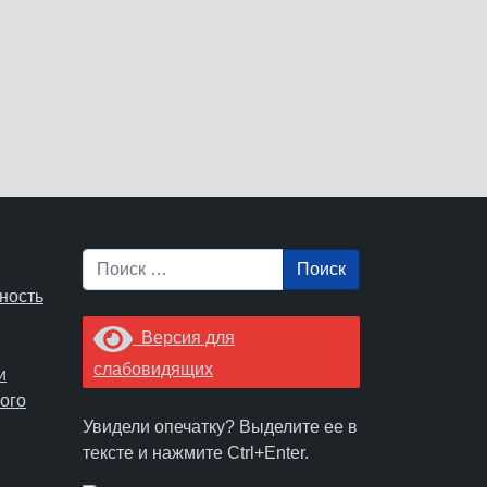
Поиск
ность
Версия для
слабовидящих
и
ого
Увидели опечатку? Выделите ее в
тексте и нажмите Ctrl+Enter.