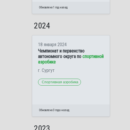
Обновлено 1 год назад
2024
18 января 2024
Чемпионат и первенство
автономного округа по
спортивной
аэробике
г. Сургут
Спортивная аэробика
Обновлено 3 года назад
2023