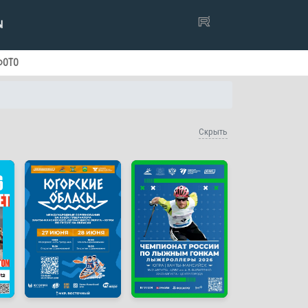
Ы
ФОТО
Скрыть