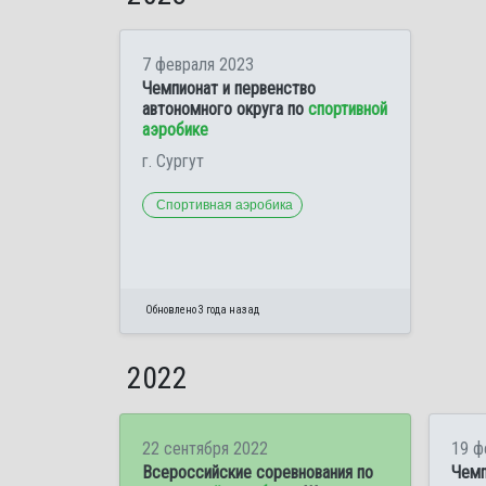
7 февраля 2023
Чемпионат и первенство
автономного округа по
спортивной
аэробике
г. Сургут
Спортивная аэробика
Обновлено 3 года назад
2022
22 сентября 2022
19 ф
Всероссийские соревнования по
Чемп