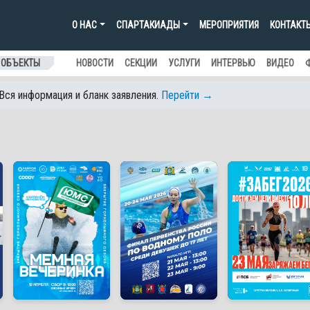
О НАС
СПАРТАКИАДЫ
МЕРОПРИЯТИЯ
КОНТАКТ
 ОБЪЕКТЫ
НОВОСТИ
СЕКЦИИ
УСЛУГИ
ИНТЕРВЬЮ
ВИДЕО
 Вся информация и бланк заявления.
Перейти →