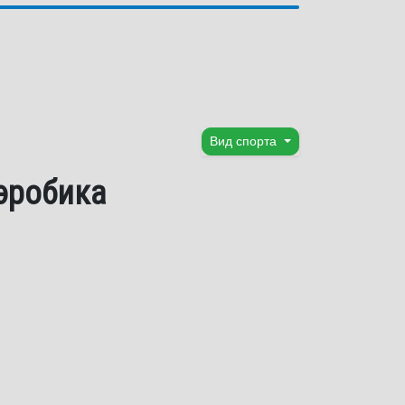
Вид спорта
аэробика