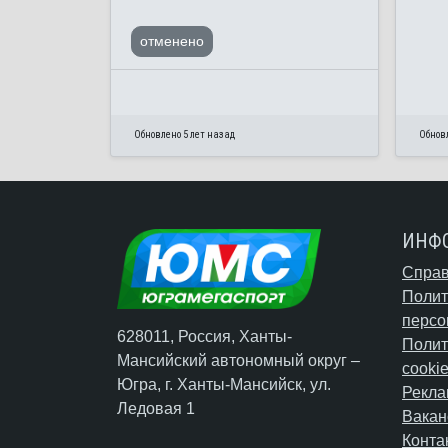
отменено
Обновлено 5 лет назад
Обновл
ИНФ
Справ
Полит
персо
628011, Россия, Ханты-
Полит
Мансийский автономный округ –
cooki
Югра,
г. Ханты-Мансийск
, ул.
Рекла
Ледовая 1
Вакан
Конта