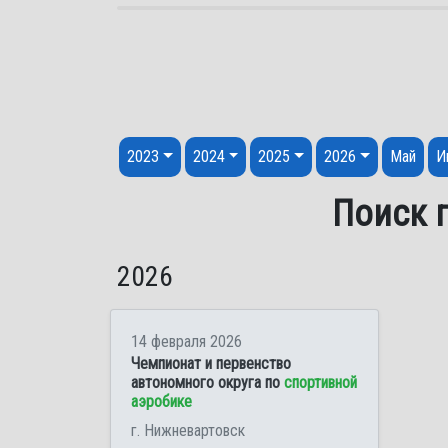
Перейти к содержанию
2023
2024
2025
2026
Май
И
Поиск п
2026
14 февраля 2026
Чемпионат и первенство
автономного округа по
спортивной
аэробике
г. Нижневартовск