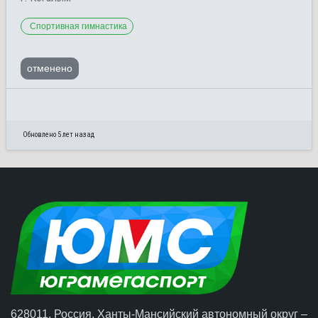
Спортивная гимнастика
отменено
Обновлено 5 лет назад
628011, Россия, Ханты-Мансийский автономный округ –