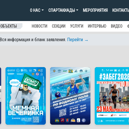
О НАС
СПАРТАКИАДЫ
МЕРОПРИЯТИЯ
КОНТАКТ
 ОБЪЕКТЫ
НОВОСТИ
СЕКЦИИ
УСЛУГИ
ИНТЕРВЬЮ
ВИДЕО
 Вся информация и бланк заявления.
Перейти →