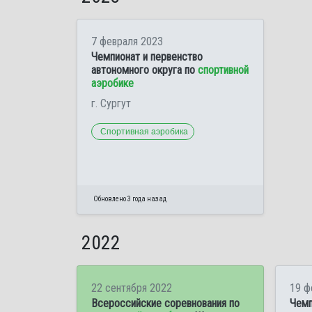
7 февраля 2023
Чемпионат и первенство
автономного округа по
спортивной
аэробике
г. Сургут
Спортивная аэробика
Обновлено 3 года назад
2022
22 сентября 2022
19 ф
Всероссийские соревнования по
Чемп