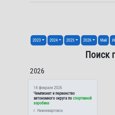
Перейти к содержанию
2023
2024
2025
2026
Май
И
Поиск п
2026
14 февраля 2026
Чемпионат и первенство
автономного округа по
спортивной
аэробике
г. Нижневартовск