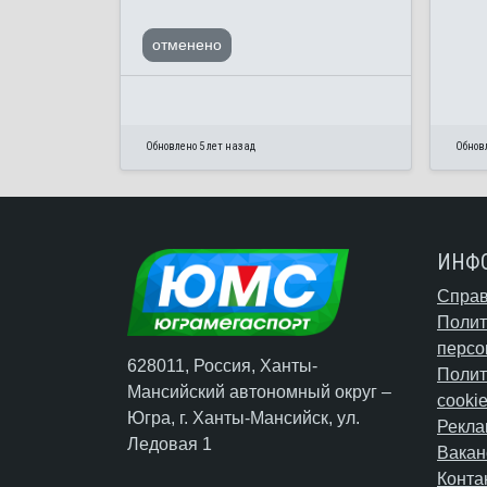
отменено
Обновлено 5 лет назад
Обновл
ИНФ
Справ
Полит
персо
628011, Россия, Ханты-
Полит
Мансийский автономный округ –
cooki
Югра,
г. Ханты-Мансийск
, ул.
Рекла
Ледовая 1
Вакан
Конта