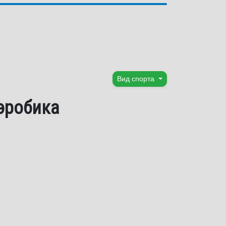
Вид спорта
аэробика