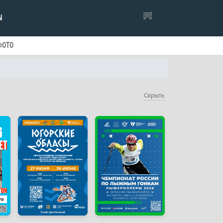
Ы
ФОТО
Скрыть