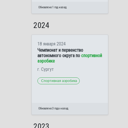
Обновлено 1 год назад
2024
18 января 2024
Чемпионат и первенство
автономного округа по
спортивной
аэробике
г. Сургут
Спортивная аэробика
Обновлено 3 года назад
2023