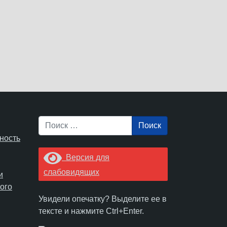
Поиск
ность
Версия для
слабовидящих
и
ого
Увидели опечатку? Выделите ее в
тексте и нажмите Ctrl+Enter.