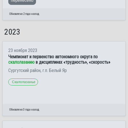
перенесено
Обновлено 2 года назад
2023
23 ноября 2023
Чемпионат и первенство автономного округа по
скалолазанию
в дисциплинах «трудность», «скорость»
Сургутский район, г.п. Белый Яр
Скалолазанье
Обновлено 3 года назад