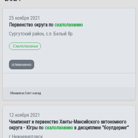
25 ноября 2021
Первенство округа по
скалолазанию
Сургутский район, с.п. Белый Яр
Скалолазанье
отменено
Обновлено 5 лет назад
12 ноября 2021
Чемпионат и первенство Ханты-Мансийского автономного
округа - Югры по
скалолазанию
в дисциплине "боулдеринг"
г.Нижневартовск