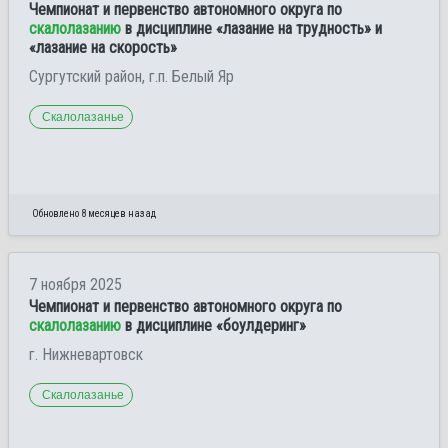
Чемпионат и первенство автономного округа по
скалолазанию
в дисциплине «лазание на трудность» и
«лазание на скорость»
Сургутский район, г.п. Белый Яр
Скалолазанье
Обновлено 8 месяцев назад
7 ноября 2025
Чемпионат и первенство автономного округа по
скалолазанию
в дисциплине «боулдеринг»
г. Нижневартовск
Скалолазанье