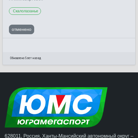
Скалолазанье
отменено
Обновлено 5 лет назад
628011, Россия, Ханты-Мансийский автономный округ –