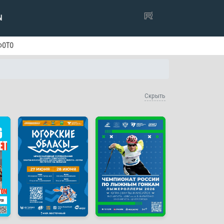
Ы
ФОТО
Скрыть