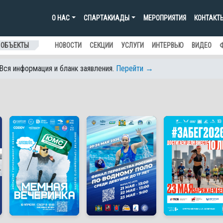
О НАС
СПАРТАКИАДЫ
МЕРОПРИЯТИЯ
КОНТАКТ
 ОБЪЕКТЫ
НОВОСТИ
СЕКЦИИ
УСЛУГИ
ИНТЕРВЬЮ
ВИДЕО
 Вся информация и бланк заявления.
Перейти →