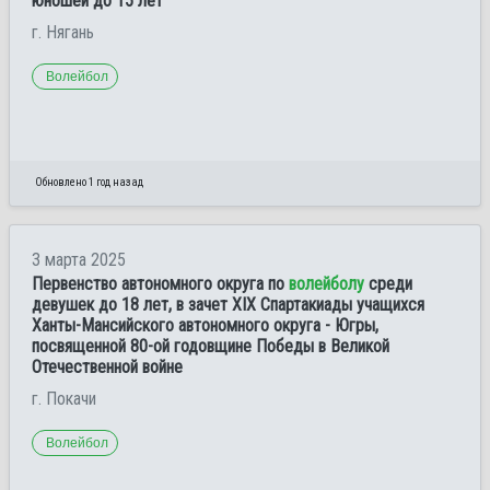
юношей до 15 лет
г. Нягань
Волейбол
Обновлено 1 год назад
3 марта 2025
Первенство автономного округа по
волейболу
среди
девушек до 18 лет, в зачет XIX Спартакиады учащихся
Ханты-Мансийского автономного округа - Югры,
посвященной 80-ой годовщине Победы в Великой
Отечественной войне
г. Покачи
Волейбол