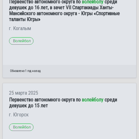
Первенство автономного округа по
волейболу
среди
девушек до 16 лет, в зачет VII Спартакиады Ханты-
Мансийского автономного округа - Югры «Спортивные
таланты Югры»
г. Когалым
Волейбол
Обновлено 1 год назад
25 марта 2025
Первенство автономного округа по
волейболу
среди
девушек до 15 лет
г. Югорск
Волейбол