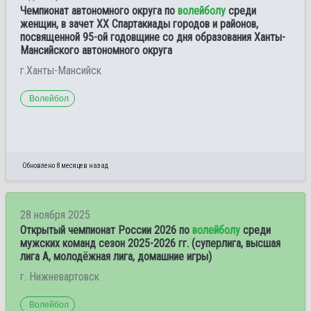
Чемпионат автономного округа по
волейболу
среди
женщин, в зачет XX Спартакиады городов и районов,
посвященной 95-ой годовщине со дня образования Ханты-
Мансийского автономного округа
г.Ханты-Мансийск
Волейбол
Обновлено 8 месяцев назад
28 ноября 2025
Открытый чемпионат России 2026 по
волейболу
среди
мужских команд сезон 2025-2026 гг. (суперлига, высшая
лига А, молодёжная лига, домашние игры)
г. Нижневартовск
Волейбол