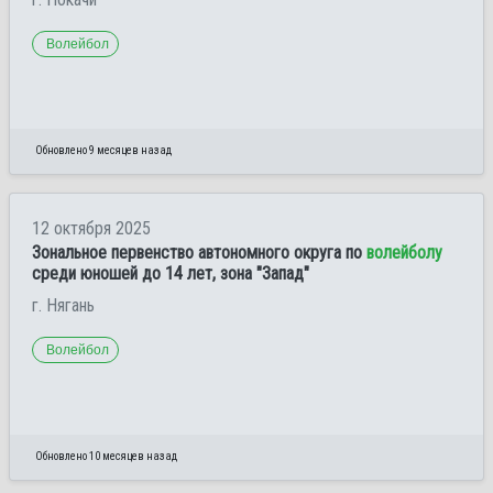
Волейбол
Обновлено 9 месяцев назад
12 октября 2025
Зональное первенство автономного округа по
волейболу
среди юношей до 14 лет, зона "Запад"
г. Нягань
Волейбол
Обновлено 10 месяцев назад