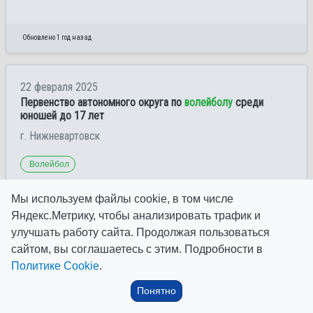
Обновлено 1 год назад
22 февраля 2025
Первенство автономного округа по
волейболу
среди
юношей до 17 лет
г. Нижневартовск
Волейбол
Мы используем файлы cookie, в том числе
Яндекс.Метрику, чтобы анализировать трафик и
улучшать работу сайта. Продолжая пользоваться
Обновлено 1 год назад
сайтом, вы соглашаетесь с этим. Подробности в
Политике Cookie
.
19 февраля 2025
Понятно
Первенство автономного округа по
волейболу
среди
девушек до 19 лет и младше