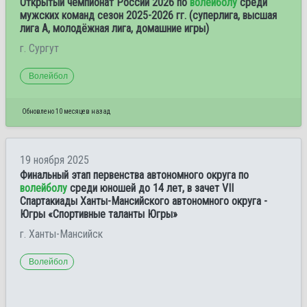
Открытый чемпионат России 2026 по
волейболу
среди
мужских команд сезон 2025-2026 гг. (суперлига, высшая
лига А, молодёжная лига, домашние игры)
г. Сургут
Волейбол
Обновлено 10 месяцев назад
19 ноября 2025
Финальный этап первенства автономного округа по
волейболу
среди юношей до 14 лет, в зачет VII
Спартакиады Ханты-Мансийского автономного округа -
Югры «Спортивные таланты Югры»
г. Ханты-Мансийск
Волейбол