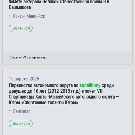
памяти ветерана Великой Отечественной войны В.Я.
Башмакова
г. Ханты-Мансийск
Волейбол
Обновлено 3 месяца назад
15 апреля 2026
Первенство автономного округа по
волейболу
среди
девушек до 16 лет (2012-2013 гг.р.) в зачет VIII
Спартакиады Ханты-Мансийского автономного округа –
Югры «Спортивные таланты Югры»
г. Лангепас
Волейбол