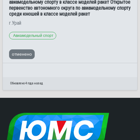
авиамодельному спорту в классе моделей ракет Открытое
первенство автономного округа по авиамодельному спорту
среди юношей в классе моделей ракет
г.Урай
Авиамодельный спорт
отменено
Обновлено 4 года назад