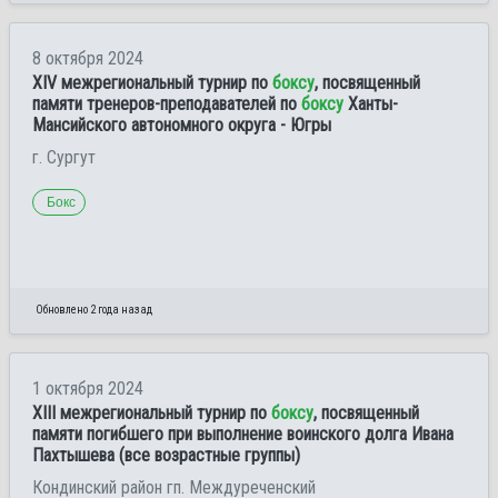
8 октября 2024
XIV межрегиональный турнир по
боксу
, посвященный
памяти тренеров-преподавателей по
боксу
Ханты-
Мансийского автономного округа - Югры
г. Сургут
Бокс
Обновлено 2 года назад
1 октября 2024
XIII межрегиональный турнир по
боксу
, посвященный
памяти погибшего при выполнение воинского долга Ивана
Пахтышева (все возрастные группы)
Кондинский район гп. Междуреченский