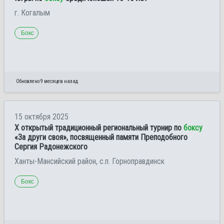
г. Когалым
Бокс
Обновлено 9 месяцев назад
15 октября 2025
X открытый традиционный региональный турнир по
боксу
«За други своя», посвященный памяти Преподобного
Сергия Радонежского
Ханты-Мансийский район, с.п. Горноправдинск
Бокс