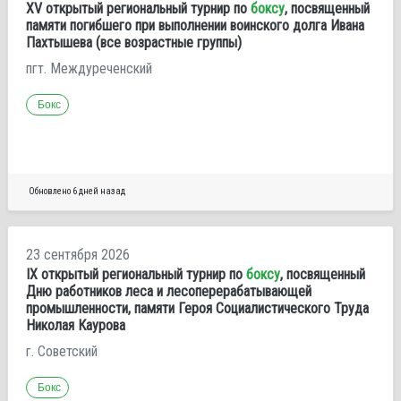
XV открытый региональный турнир по
боксу
, посвященный
памяти погибшего при выполнении воинского долга Ивана
Пахтышева (все возрастные группы)
пгт. Междуреченский
Бокс
Обновлено 6 дней назад
23 сентября 2026
ІХ открытый региональный турнир по
боксу
, посвященный
Дню работников леса и лесоперерабатывающей
промышленности, памяти Героя Социалистического Труда
Николая Каурова
г. Советский
Бокс