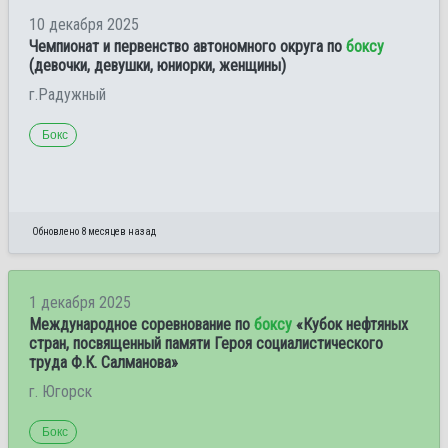
10 декабря 2025
Чемпионат и первенство автономного округа по
боксу
(девочки, девушки, юниорки, женщины)
г.Радужный
Бокс
Обновлено 8 месяцев назад
1 декабря 2025
Международное соревнование по
боксу
«Кубок нефтяных
стран, посвященный памяти Героя социалистического
труда Ф.К. Салманова»
г. Югорск
Бокс