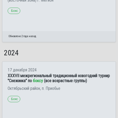
(восточная зона) г. Мегион
Бокс
Обновлено 2 года назад
2024
17 декабря 2024
ХХXVII межрегиональный традиционный новогодний турнир
"Снежинка" по
боксу
(все возрастные группы)
Октябрьский район, п. Приобье
Бокс