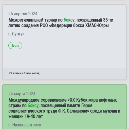
26 апреля 2024
Межрегиональный турнир по
боксу
, посвященный 35-ти
летию создания РОО «Федерации бокса ХМАО-Югры
г. Сургут
Бокс
Обновлено 2 года назад
24 марта 2024
Международное соревнование «XX Кубок мира нефтяных
стран» по
боксу
, посвященный памяти Героя
социалистического труда Ф.К. Салманова» среди мужчин и
женщин 19-40 лет
г. Нижневартовск