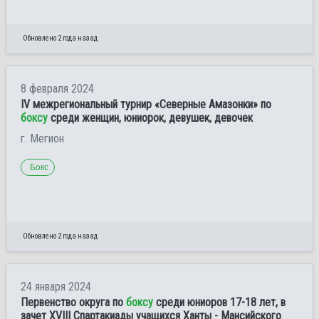
Обновлено 2 года назад
8 февраля 2024
IV межрегиональный турнир «Северные Амазонки» по
боксу
среди женщин, юниорок, девушек, девочек
г. Мегион
Бокс
Обновлено 2 года назад
24 января 2024
Первенство округа по
боксу
среди юниоров 17-18 лет, в
зачет XVIII Спартакиады учащихся Ханты - Мансийского