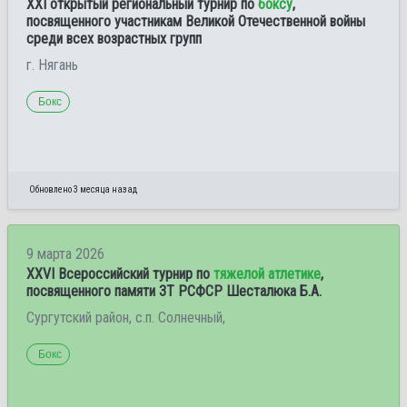
XXI открытый региональный турнир по
боксу
,
посвященного участникам Великой Отечественной войны
среди всех возрастных групп
г. Нягань
Бокс
Обновлено 3 месяца назад
9 марта 2026
XXVI Всероссийский турнир по
тяжелой атлетике
,
посвященного памяти ЗТ РСФСР Шесталюка Б.А.
Сургутский район, с.п. Солнечный,
Бокс