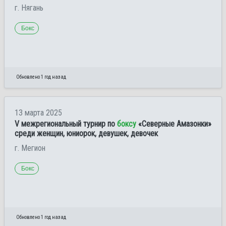
г. Нягань
Бокс
Обновлено 1 год назад
13 марта 2025
V межрегиональный турнир по
боксу
«Северные Амазонки»
среди женщин, юниорок, девушек, девочек
г. Мегион
Бокс
Обновлено 1 год назад