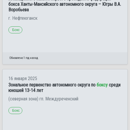
бокса Ханты-Мансийского автономного округа – Югры В.А.
Воробьева
г. Нефтеюганск
Бокс
Обновлено 1 год назад
16 января 2025
Зональное первенство автономного округа по
боксу
среди
юношей 13-14 лет
(северная зона) гп. Междуреченский
Бокс