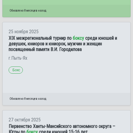
Обновлено 8 месяцев назад
25 ноября 2025
XIX межрегиональный турнир по
боксу
среди юношей и
девушек, юниоров и юниорок, мужчин и женщин
посвященный памяти В.И. Городилова
г.Пыть-Ях
Бокс
Обновлено 8 месяцев назад
27 октября 2025
Первенство Ханты-Мансийского автономного округа –
Югры по
боксу
среди юношей 15-16 лет