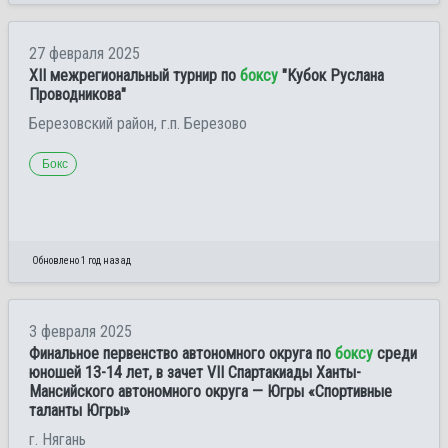
27 февраля 2025
ХII межрегиональный турнир по
боксу
"Кубок Руслана
Проводникова"
Березовский район, г.п. Березово
Бокс
Обновлено 1 год назад
3 февраля 2025
Финальное первенство автономного округа по
боксу
среди
юношей 13-14 лет, в зачет VII Спартакиады Ханты-
Мансийского автономного округа — Югры «Спортивные
таланты Югры»
г. Нягань