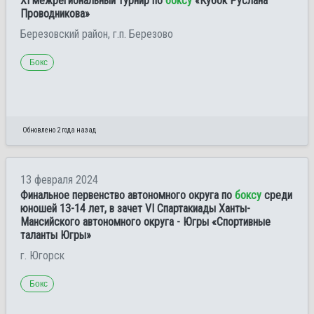
ХI межрегиональный турнир по
боксу
«Кубок Руслана
Проводникова»
Березовский район, г.п. Березово
Бокс
Обновлено 2 года назад
13 февраля 2024
Финальное первенство автономного округа по
боксу
среди
юношей 13-14 лет, в зачет VI Спартакиады Ханты-
Мансийского автономного округа - Югры «Спортивные
таланты Югры»
г. Югорск
Бокс