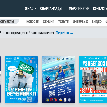
О НАС
СПАРТАКИАДЫ
МЕРОПРИЯТИЯ
КОНТАКТ
 ОБЪЕКТЫ
НОВОСТИ
СЕКЦИИ
УСЛУГИ
ИНТЕРВЬЮ
ВИДЕО
 Вся информация и бланк заявления.
Перейти →