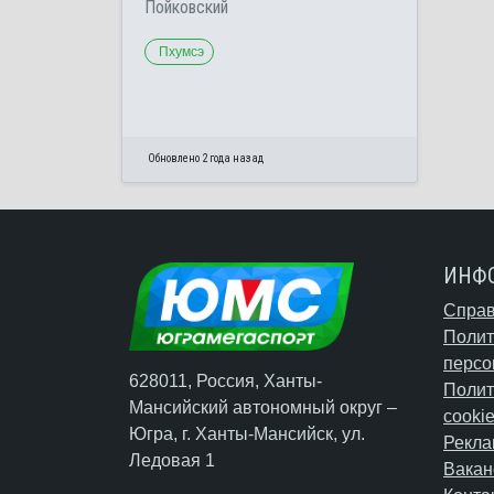
Пойковский
Пхумсэ
Обновлено 2 года назад
ИНФ
Справ
Полит
персо
628011, Россия, Ханты-
Полит
Мансийский автономный округ –
cooki
Югра,
г. Ханты-Мансийск
, ул.
Рекла
Ледовая 1
Вакан