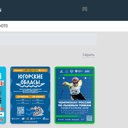
Ы
ФОТО
Скрыть