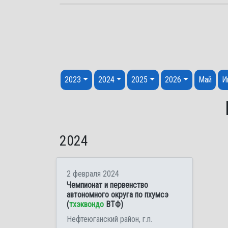
Перейти к содержанию
2023
2024
2025
2026
Май
И
2024
2 февраля 2024
Чемпионат и первенство
автономного округа по пхумсэ
(
тхэквондо
ВТФ)
Нефтеюганский район, г.п.