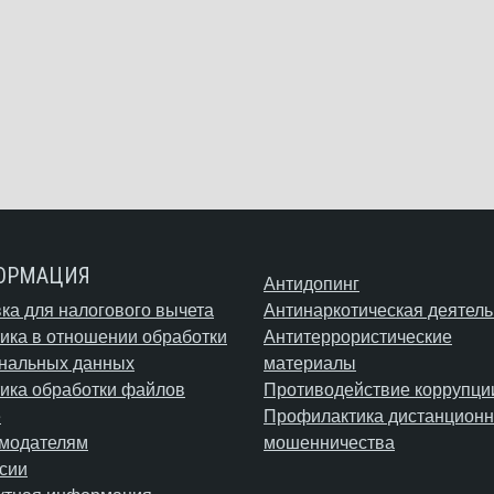
ОРМАЦИЯ
Антидопинг
ка для налогового вычета
Антинаркотическая деятель
ика в отношении обработки
Антитеррористические
нальных данных
материалы
ика обработки файлов
Противодействие коррупци
e
Профилактика дистанционн
модателям
мошенничества
сии