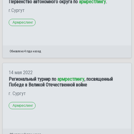
Первенство автономного округа по
армрестлингу
.
г.Сургут
Армреслинг
Обновлено 4 года назад
14 мая 2022
Региональный турнир по
армрестлингу
, посвященный
Победе в Великой Отечественной войне
г. Сургут
Армреслинг