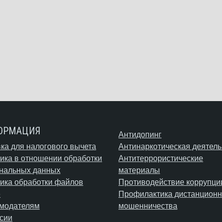
ОРМАЦИЯ
Антидопинг
ка для налогового вычета
Антинаркотическая деятель
ика в отношении обработки
Антитеррористические
нальных данных
материалы
ика обработки файлов
Противодействие коррупци
e
Профилактика дистанционн
модателям
мошенничества
сии