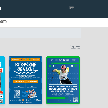
Ы
ФОТО
Скрыть