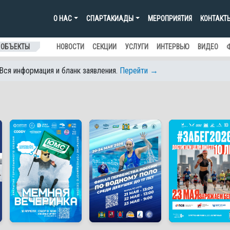
О НАС
СПАРТАКИАДЫ
МЕРОПРИЯТИЯ
КОНТАКТ
 ОБЪЕКТЫ
НОВОСТИ
СЕКЦИИ
УСЛУГИ
ИНТЕРВЬЮ
ВИДЕО
 Вся информация и бланк заявления.
Перейти →