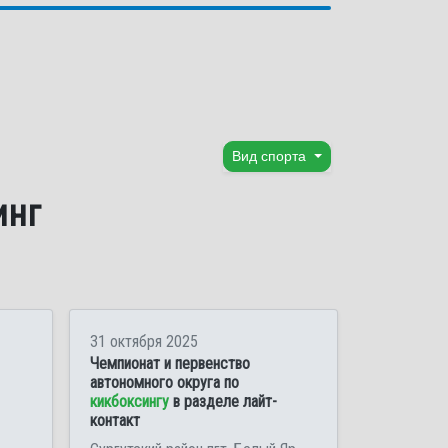
Вид спорта
инг
31 октября 2025
Чемпионат и первенство
автономного округа по
кикбоксингу
в разделе лайт-
контакт