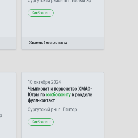
Сургутский район пгт. Белый Яр
Кикбоксинг
Обновлено 9 месяцев назад
10 октября 2024
Чемпионат и первенство ХМАО-
Югры по
кикбоксингу
в разделе
фулл-контакт
Сургутский р-н г. Лянтор
Яр
Кикбоксинг