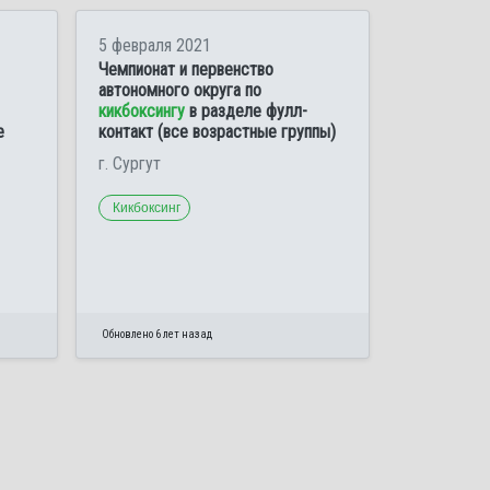
5 февраля 2021
Чемпионат и первенство
автономного округа по
кикбоксингу
в разделе фулл-
е
контакт (все возрастные группы)
г. Сургут
Кикбоксинг
Обновлено 6 лет назад