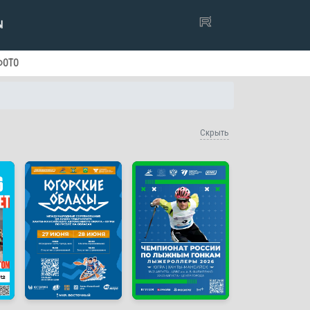
Ы
ФОТО
Скрыть