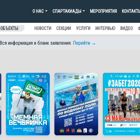
О НАС
СПАРТАКИАДЫ
МЕРОПРИЯТИЯ
КОНТАКТ
 ОБЪЕКТЫ
НОВОСТИ
СЕКЦИИ
УСЛУГИ
ИНТЕРВЬЮ
ВИДЕО
 Вся информация и бланк заявления.
Перейти →