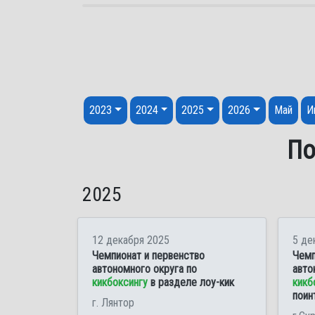
Перейти к содержанию
2023
2024
2025
2026
Май
И
По
2025
12 декабря 2025
5 де
Чемпионат и первенство
Чемп
автономного округа по
авто
кикбоксингу
в разделе лоу-кик
кикб
поин
г. Лянтор