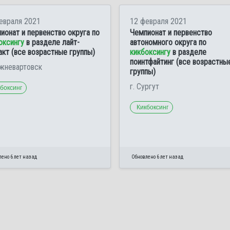
евраля 2021
12 февраля 2021
ионат и первенство округа по
Чемпионат и первенство
оксингу
в разделе лайт-
автономного округа по
акт (все возрастные группы)
кикбоксингу
в разделе
поинтфайтинг (все возрастны
ижневартовск
группы)
г. Сургут
боксинг
Кикбоксинг
ено 6 лет назад
Обновлено 6 лет назад