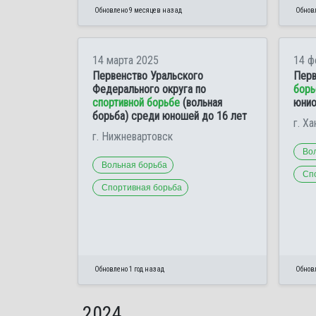
Обновлено 9 месяцев назад
Обновл
14 марта 2025
14 ф
Первенство Уральского
Перв
Федерального округа по
борь
спортивной борьбе
(вольная
юнио
борьба) среди юношей до 16 лет
г. Х
г. Нижневартовск
Во
Вольная борьба
Сп
Спортивная борьба
Обновлено 1 год назад
Обновл
2024