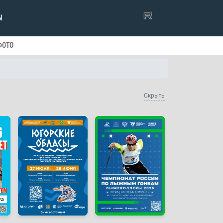
Ы
ФОТО
Скрыть