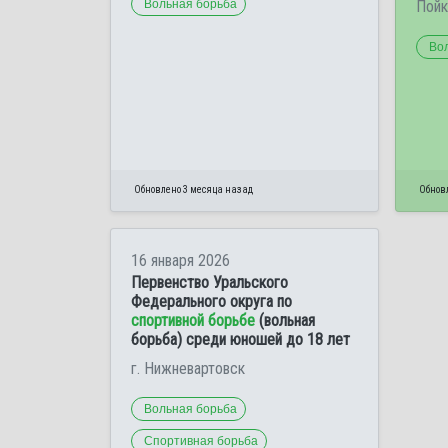
Вольная борьба
Пойк
Во
Обновлено 3 месяца назад
Обнов
16 января 2026
Первенство Уральского
Федерального округа по
спортивной борьбе
(вольная
борьба) среди юношей до 18 лет
г. Нижневартовск
Вольная борьба
Спортивная борьба