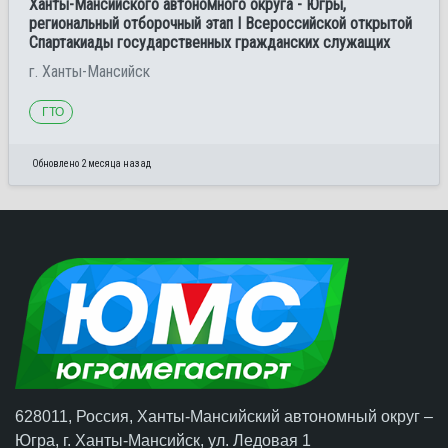
Ханты-Мансийского автономного округа - Югры,
региональный отборочный этап I Всероссийской открытой
Спартакиады государственных гражданских служащих
г. Ханты-Мансийск
ГТО
Обновлено 2 месяца назад
628011, Россия, Ханты-Мансийский автономный округ –
Югра,
г. Ханты-Мансийск
, ул. Ледовая 1