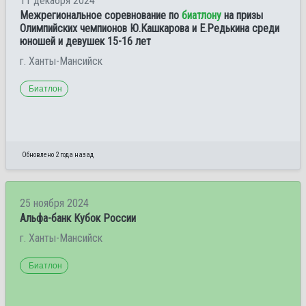
11 декабря 2024
Межрегиональное соревнование по
биатлону
на призы
Олимпийских чемпионов Ю.Кашкарова и Е.Редькина среди
юношей и девушек 15-16 лет
г. Ханты-Мансийск
Биатлон
Обновлено 2 года назад
25 ноября 2024
Альфа-банк Кубок России
г. Ханты-Мансийск
Биатлон