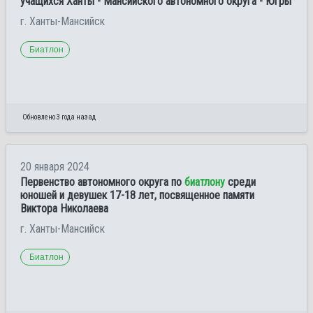
учащихся Ханты - Мансийского автономного округа - Югры
г. Ханты-Мансийск
Биатлон
Обновлено 3 года назад
20 января 2024
Первенство автономного округа по
биатлону
среди
юношей и девушек 17-18 лет, посвященное памяти
Виктора Николаева
г. Ханты-Мансийск
Биатлон