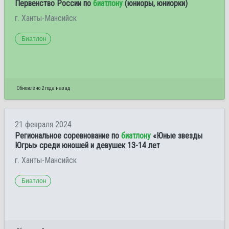
Первенство России по
биатлону
(юниоры, юниорки)
г. Ханты-Мансийск
Биатлон
Обновлено 2 года назад
21 февраля 2024
Региональное соревнование по
биатлону
«Юные звезды
Югры» среди юношей и девушек 13-14 лет
г. Ханты-Мансийск
Биатлон