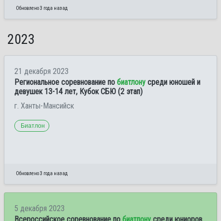
Обновлено 3 года назад
2023
21 декабря 2023
Региональное соревнование по
биатлону
среди юношей и
девушек 13-14 лет, Кубок СБЮ (2 этап)
г. Ханты-Мансийск
Биатлон
Обновлено 3 года назад
5 декабря 2023
Всероссийское соревнование по
биатлону
среди юниоров