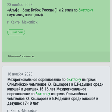
23 ноября 2023
«Альфа - банк Кубок России (1 и 2 этап) по
биатлону
(мужчины, женщины)»
г. Ханты-Мансийск
Биатлон
Обновлено 3 года назад
18 ноября 2023
Межрегиональное соревнование по
биатлону
на призы
Олимпийских чемпионов Ю. Кашкарова и Е.Редькина среди
юношей и девушек 15-16 лет Межрегиональное
соревнование по
биатлону
на призы Олимпийских
чемпионов Ю. Кашкарова и Е.Редькина среди юношей и
девушек 17-18 лет
г. Ханты-Мансийск