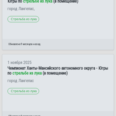
Югры по
стрельбе из лука
(в помещение)
город Лангепас,
Стрельба из лука
Обновлено 9 месяцев назад
1 ноября 2025
Чемпионат Ханты-Мансийского автономного округа - Югры
по
стрельбе из лука
(в помещение)
город Лангепас
Стрельба из лука