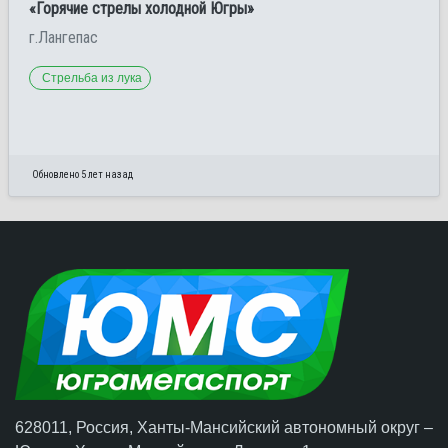
«Горячие стрелы холодной Югры»
г.Лангепас
Стрельба из лука
Обновлено 5 лет назад
628011, Россия, Ханты-Мансийский автономный округ –