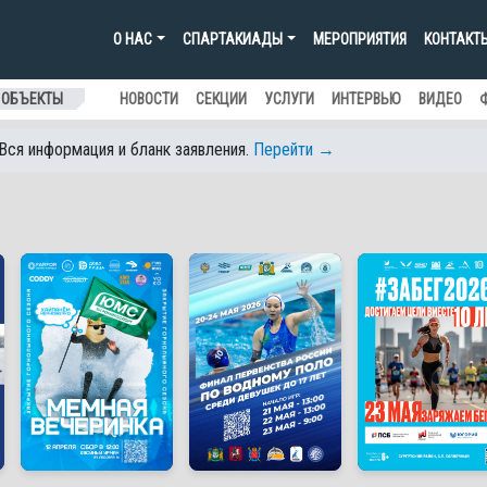
О НАС
СПАРТАКИАДЫ
МЕРОПРИЯТИЯ
КОНТАКТ
 ОБЪЕКТЫ
НОВОСТИ
СЕКЦИИ
УСЛУГИ
ИНТЕРВЬЮ
ВИДЕО
 Вся информация и бланк заявления.
Перейти →