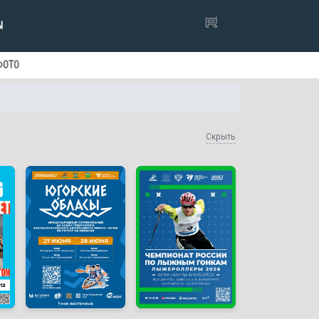
Ы
ФОТО
Скрыть