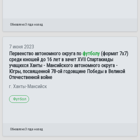
Обновлено 3 года назад
7 июня 2023
Первенство автономного округа по
футболу
(формат 7х7)
среди юношей до 16 лет в зачет XVII Спартакиады
учащихся Ханты - Мансийского автономного округа -
Югры, посвященной 78-ой годовщине Победы в Великой
Отечественной войне
г. Ханты-Мансийск
Футбол
Обновлено 3 года назад