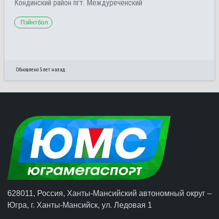
Кондинский район пгт. Междуреченский
Пэйнтбол
Обновлено 5 лет назад
628011, Россия, Ханты-Мансийский автономный округ –
Югра,
г. Ханты-Мансийск
, ул. Ледовая 1