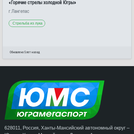
«Горячие стрелы холодной Югры»
г.Лангепас
Стрельба из лука
Обновлено 5 лет назад
628011, Россия, Ханты-Мансийский автономный округ –