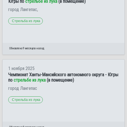
Югры по
стрельбе из лука
(в помещение)
город Лангепас,
Стрельба из лука
Обновлено 9 месяцев назад
1 ноября 2025
Чемпионат Ханты-Мансийского автономного округа - Югры
по
стрельбе из лука
(в помещение)
город Лангепас
Стрельба из лука