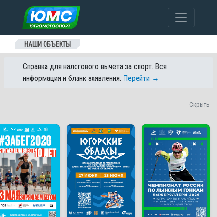
Перейти к содержанию
НАШИ ОБЪЕКТЫ
Справка для налогового вычета за спорт. Вся
информация и бланк заявления.
Перейти →
Скрыть