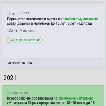
12 марта 2022
Первенство автономного округа по
синхронному плаванию
среди девочек и мальчиков до 13 лет, 8 лет и моложе
г.Ханты-Мансийск
Синхронное плавание
Обновлено 4 года назад
2021
22 ноября 2021
Всероссийские соревнования по
синхронному плаванию
«Жемчужина Югры» среди возрастов 13 -15 лет и до 13