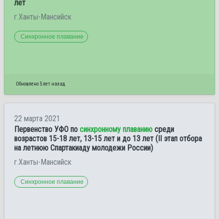
лет
г.Ханты-Мансийск
Синхронное плавание
Обновлено 5 лет назад
22 марта 2021
Первенство УФО по
синхронному плаванию
среди
возрастов 15-18 лет, 13-15 лет и до 13 лет (II этап отбора
на летнюю Спартакиаду молодежи России)
г.Ханты-Мансийск
Синхронное плавание