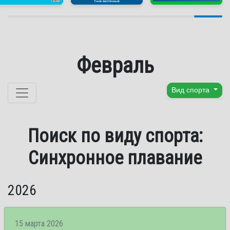
Февраль
Перейти к содержанию
Вид спорта
Поиск по виду спорта:
Синхронное плавание
2026
15 марта 2026