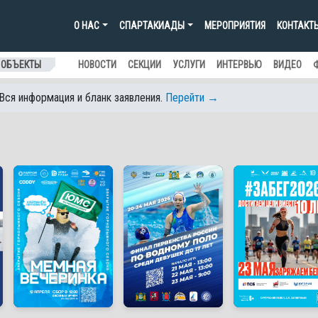
О НАС
СПАРТАКИАДЫ
МЕРОПРИЯТИЯ
КОНТАКТ
 ОБЪЕКТЫ
НОВОСТИ
СЕКЦИИ
УСЛУГИ
ИНТЕРВЬЮ
ВИДЕО
 Вся информация и бланк заявления.
Перейти →