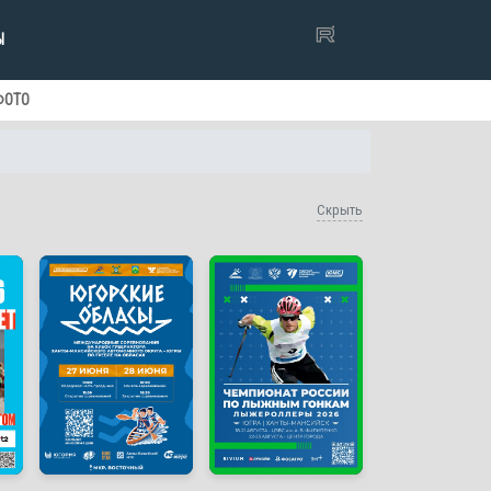
Ы
ФОТО
Скрыть