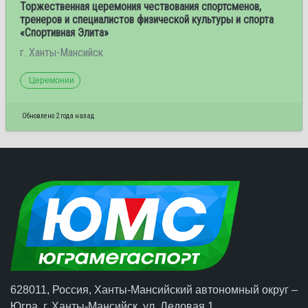
Торжественная церемония чествования спортсменов,
тренеров и специалистов физической культуры и спорта
«Спортивная Элита»
г. Ханты-Мансийск
Церемонии
Обновлено 2 года назад
628011, Россия, Ханты-Мансийский автономный округ –
Югра,
г. Ханты-Мансийск
, ул. Ледовая 1