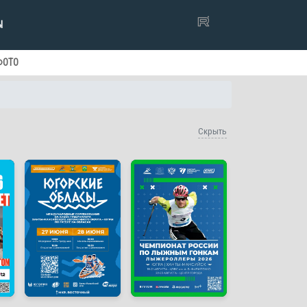
Ы
ФОТО
Скрыть