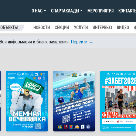
О НАС
СПАРТАКИАДЫ
МЕРОПРИЯТИЯ
КОНТАКТ
 ОБЪЕКТЫ
НОВОСТИ
СЕКЦИИ
УСЛУГИ
ИНТЕРВЬЮ
ВИДЕО
 Вся информация и бланк заявления.
Перейти →