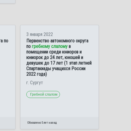
3 января 2022
а по
Первенство автономного округа
по
гребному слалому
в
помещении среди юниоров и
юниорок до 24 лет, юношей и
девушек до 17 лет (1 этап летней
Спартакиады учащихся России
2022 года)
г. Сургут
Гребной слалом
Обновлено 5 лет назад