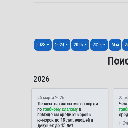
Перейти к содержанию
2023
2024
2025
2026
Май
И
Поис
2026
25 марта 2026
25 м
Первенство автономного округа
Чемп
по
гребному слалому
в
греб
помещении среди юниоров и
сред
юниорок до 19 лет, юношей и
г. Су
девушек до 15 лет