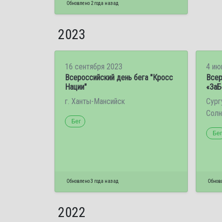
Обновлено 2 года назад
2023
16 сентября 2023
4 ию
Всероссийский день бега "Кросс
Всер
Нации"
«ЗаБ
г. Ханты-Мансийск
Сург
Солн
Бег
Бег
Обновлено 3 года назад
Обновл
2022