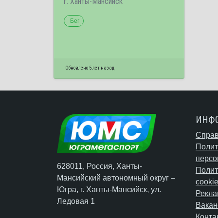
г. Ханты-Мансийск
Бег
Обновлено 5 лет назад
ИНФ
Справ
Полит
персо
628011, Россия, Ханты-
Полит
Мансийский автономный округ –
cooki
Югра,
г. Ханты-Мансийск
, ул.
Рекла
Ледовая 1
Вакан
Конта