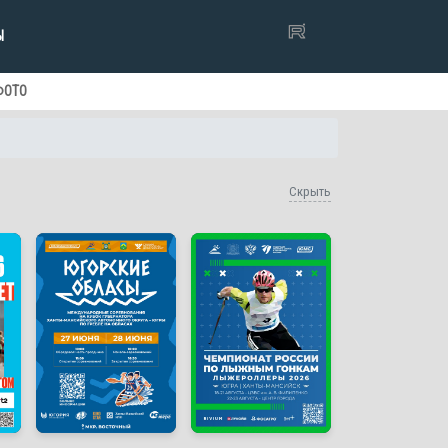
Ы
ФОТО
Скрыть