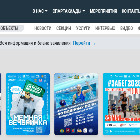
О НАС
СПАРТАКИАДЫ
МЕРОПРИЯТИЯ
КОНТАКТ
 ОБЪЕКТЫ
НОВОСТИ
СЕКЦИИ
УСЛУГИ
ИНТЕРВЬЮ
ВИДЕО
 Вся информация и бланк заявления.
Перейти →