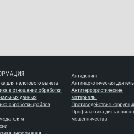
ОРМАЦИЯ
Антидопинг
ка для налогового вычета
Антинаркотическая деятель
ика в отношении обработки
Антитеррористические
нальных данных
материалы
ика обработки файлов
Противодействие коррупци
e
Профилактика дистанционн
модателям
мошенничества
сии
ктная информация