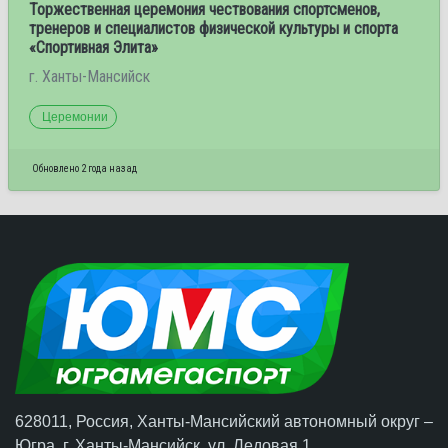
Торжественная церемония чествования спортсменов,
тренеров и специалистов физической культуры и спорта
«Спортивная Элита»
г. Ханты-Мансийск
Церемонии
Обновлено 2 года назад
628011, Россия, Ханты-Мансийский автономный округ –
Югра,
г. Ханты-Мансийск
, ул. Ледовая 1