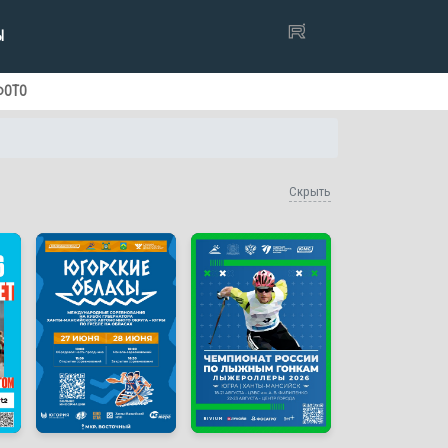
Ы
ФОТО
Скрыть