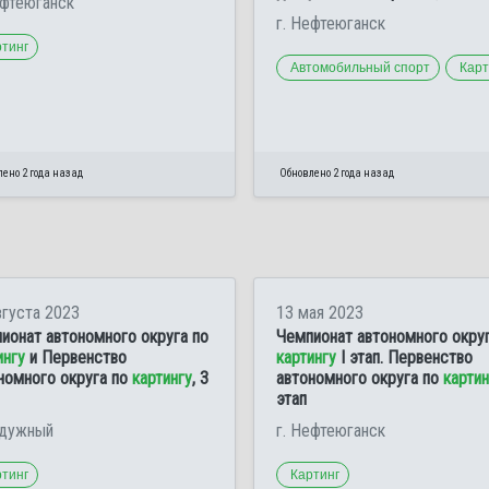
ефтеюганск
г. Нефтеюганск
ртинг
Автомобильный спорт
Карт
ено 2 года назад
Обновлено 2 года назад
вгуста 2023
13 мая 2023
ионат автономного округа по
Чемпионат автономного округ
ингу
и Первенство
картингу
I этап. Первенство
номного округа по
картингу
, 3
автономного округа по
картин
этап
адужный
г. Нефтеюганск
ртинг
Картинг