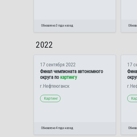
Обновлено 3 года назад
Обновл
2022
17 сентября 2022
17 с
Финал чемпионата автономного
Фина
округа по
картингу
окру
г.Нефтеюганск
г.Не
Картинг
Ка
Обновлено 4 года назад
Обновл