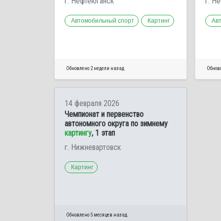
г. Нефтеюганск
г. Н
Автомобильный спорт
Картинг
Ав
Обновлено 2 недели назад
Обнов
14 февраля 2026
Чемпионат и первенство
автономного округа по зимнему
картингу
, 1 этап
г. Нижневартовск
Картинг
Обновлено 5 месяцев назад