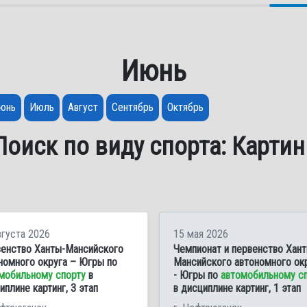
Июнь
юнь
Июль
Август
Сентябрь
Октябрь
Поиск по виду спорта: Картин
вгуста 2026
15 мая 2026
енство Ханты-Мансийского
Чемпионат и первенство Хант
номного округа – Югры по
Мансийского автономного ок
мобильному спорту
в
- Югры по
автомобильному с
иплине картинг, 3 этап
в дисциплине картинг, 1 этап