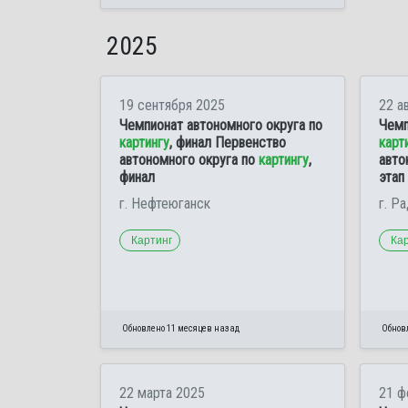
2025
19 сентября 2025
22 а
Чемпионат автономного округа по
Чемп
картингу
, финал Первенство
карт
автономного округа по
картингу
,
авто
финал
этап
г. Нефтеюганск
г. Р
Картинг
Ка
Обновлено 11 месяцев назад
Обнов
22 марта 2025
21 ф