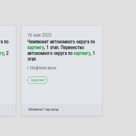
16 мая 2025
а по
Чемпионат автономного округа по
картингу
, 1 этап. Первенство
гу
, 2
автономного округа по
картингу
, 1
этап
г.Нефтеюганск
Картинг
Обновлено 1 год назад