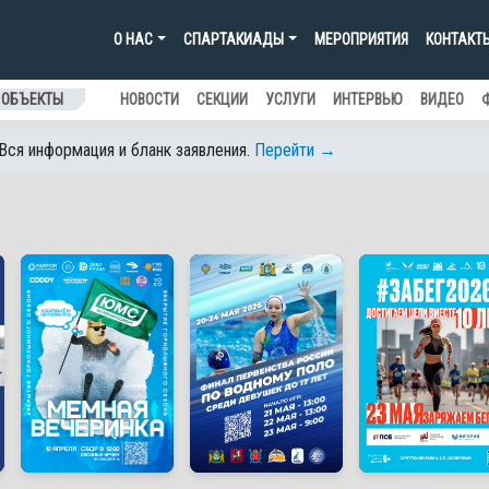
О НАС
СПАРТАКИАДЫ
МЕРОПРИЯТИЯ
КОНТАКТ
 ОБЪЕКТЫ
НОВОСТИ
СЕКЦИИ
УСЛУГИ
ИНТЕРВЬЮ
ВИДЕО
 Вся информация и бланк заявления.
Перейти →