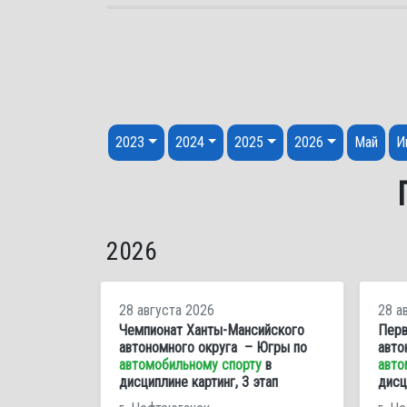
Перейти к содержанию
2023
2024
2025
2026
Май
И
2026
28 августа 2026
28 а
Чемпионат Ханты-Мансийского
Перв
автономного округа – Югры по
авто
автомобильному спорту
в
авто
дисциплине картинг, 3 этап
дисц