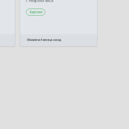
г.Нефтеюганск
Картинг
Обновлено 4 месяца назад