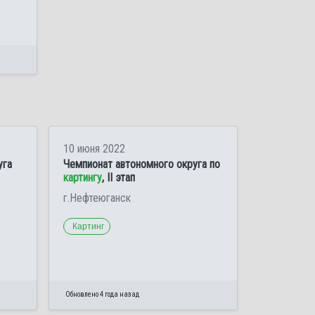
10 июня 2022
уга
Чемпионат автономного округа по
картингу
, II этап
г.Нефтеюганск
Картинг
Обновлено 4 года назад