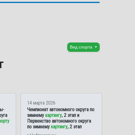
Вид спорта
г
14 марта 2026
ы-
Чемпионат автономного округа по
руга
зимнему
картингу
, 2 этап и
порту
Первенство автономного округа
по зимнему
картингу
, 2 этап