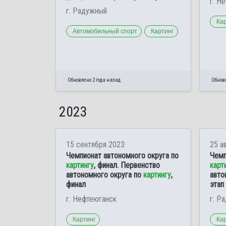
г. Н
г. Радужный
Ка
Автомобильный спорт
Картинг
Обновлено 2 года назад
Обновл
2023
15 сентября 2023
25 а
Чемпионат автономного округа по
Чемп
картингу
, финал. Первенство
карт
автономного округа по
картингу
,
авто
финал
этап
г. Нефтеюганск
г. Р
Картинг
Ка