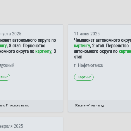
вгуста 2025
11 июня 2025
ионат автономного округа по
Чемпионат автономного округ
ингу
, 3 этап. Первенство
картингу
, 2 этап. Первенство
номного округа по
картингу
, 3
автономного округа по
картин
этап
адужный
г. Нефтеюганск
ртинг
Картинг
лено 11 месяцев назад
Обновлено 1 год назад
евраля 2025