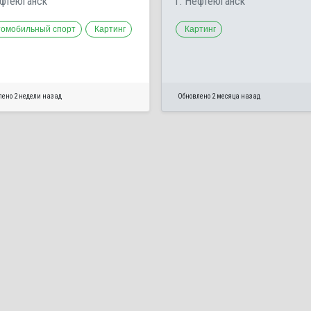
ефтеюганск
г. Нефтеюганск
томобильный спорт
Картинг
Картинг
лено 2 недели назад
Обновлено 2 месяца назад