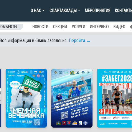
О НАС
СПАРТАКИАДЫ
МЕРОПРИЯТИЯ
КОНТАКТ
 ОБЪЕКТЫ
НОВОСТИ
СЕКЦИИ
УСЛУГИ
ИНТЕРВЬЮ
ВИДЕО
 Вся информация и бланк заявления.
Перейти →