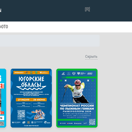
Ы
ФОТО
Скрыть