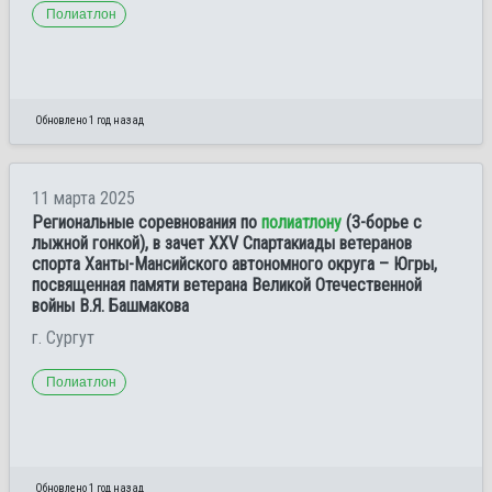
Полиатлон
Обновлено 1 год назад
11 марта 2025
Региональные соревнования по
полиатлону
(3-борье с
лыжной гонкой), в зачет XXV Спартакиады ветеранов
спорта Ханты-Мансийского автономного округа – Югры,
посвященная памяти ветерана Великой Отечественной
войны В.Я. Башмакова
г. Сургут
Полиатлон
Обновлено 1 год назад