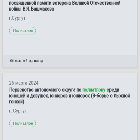
посвященной памяти ветерана Великой Отечественной
войны В.Я. Башмакова
г.Сургут
Полиатлон
Обновлено 2 года назад
26 марта 2024
Первенство автономного округа по
полиатлону
среди
юношей и девушек, юниоров и юниорок (3-борье с лыжной
гонкой)
г. Сургут
Полиатлон