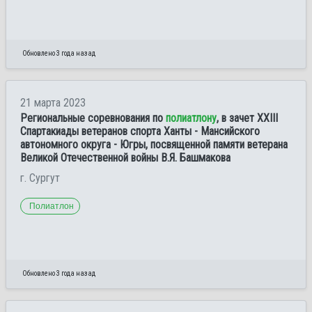
Обновлено 3 года назад
21 марта 2023
Региональные соревнования по
полиатлону
, в зачет XХIII
Спартакиады ветеранов спорта Ханты - Мансийского
автономного округа - Югры, посвященной памяти ветерана
Великой Отечественной войны В.Я. Башмакова
г. Сургут
Полиатлон
Обновлено 3 года назад