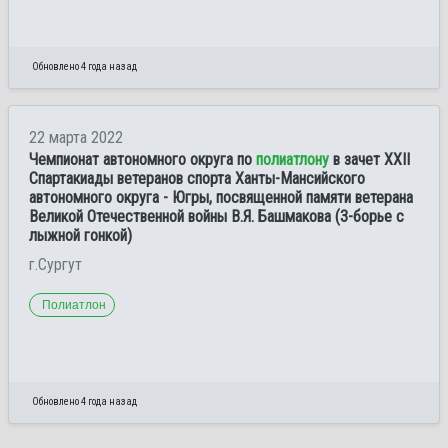
Обновлено 4 года назад
22 марта 2022
Чемпионат автономного округа по
полиатлону
в зачет XXII
Спартакиады ветеранов спорта Ханты-Мансийского
автономного округа - Югры, посвященной памяти ветерана
Великой Отечественной войны В.Я. Башмакова (3-борье с
лыжной гонкой)
г.Сургут
Полиатлон
Обновлено 4 года назад