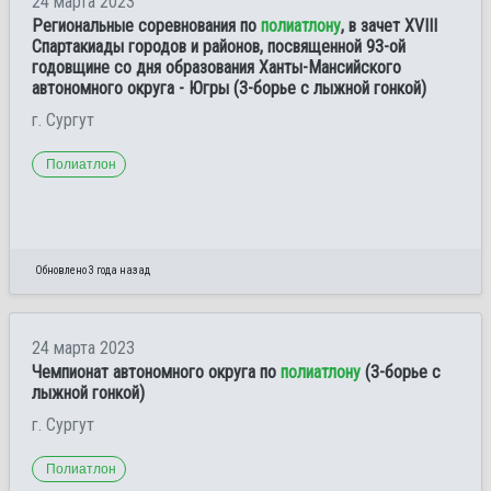
24 марта 2023
Региональные соревнования по
полиатлону
, в зачет XVIII
Спартакиады городов и районов, посвященной 93-ой
годовщине со дня образования Ханты-Мансийского
автономного округа - Югры (3-борье с лыжной гонкой)
г. Сургут
Полиатлон
Обновлено 3 года назад
24 марта 2023
Чемпионат автономного округа по
полиатлону
(3-борье с
лыжной гонкой)
г. Сургут
Полиатлон