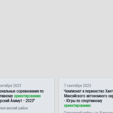
ентября 2023
7 сентября 2023
ональные соревнования по
Чемпионат и первенство Хант
тивному
ориентированию
Мансийского автономного ок
рский Азимут - 2023"
- Югры по спортивному
ориентированию
еюганский район
Сургутский район, г.п. Барсов