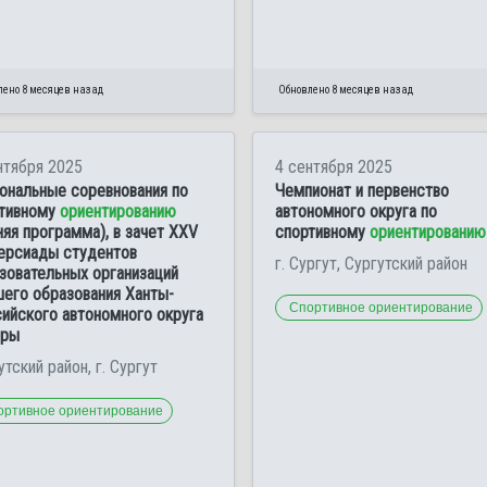
лено 8 месяцев назад
Обновлено 8 месяцев назад
нтября 2025
4 сентября 2025
ональные соревнования по
Чемпионат и первенство
тивному
ориентированию
автономного округа по
няя программа), в зачет XXV
спортивному
ориентированию
ерсиады студентов
г. Сургут, Сургутский район
зовательных организаций
его образования Ханты-
Спортивное ориентирование
ийского автономного округа
гры
утский район, г. Сургут
ортивное ориентирование