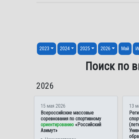
Перейти к содержанию
2023
2024
2025
2026
Май
И
Поиск по в
2026
15 мая 2026
13 м
Всероссийские массовые
Реги
соревнования по спортивному
спор
ориентированию
«Российский
(лет
Азимут»
Унив
обра