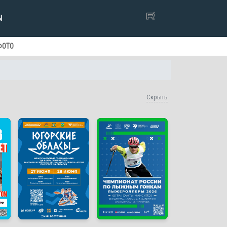
Ы
ФОТО
Скрыть