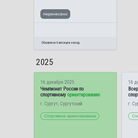
перенесено
Обновлено 6 месяцев назад
2025
16 декабря 2025
16 д
Чемпионат России по
Всер
спортивному
ориентированию
спор
г. Сургут, Сургутский
г. С
Спортивное ориентирование
Сп