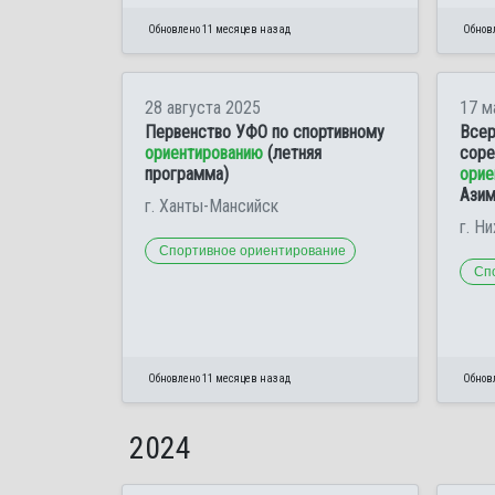
Обновлено 11 месяцев назад
Обнов
28 августа 2025
17 м
Первенство УФО по спортивному
Всер
ориентированию
(летняя
соре
программа)
орие
Азим
г. Ханты-Мансийск
г. Н
Спортивное ориентирование
Сп
Обновлено 11 месяцев назад
Обновл
2024