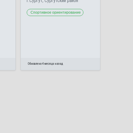
г.Сургут, Сургутский район
Спортивное ориентирование
Обновлено 4 месяца назад