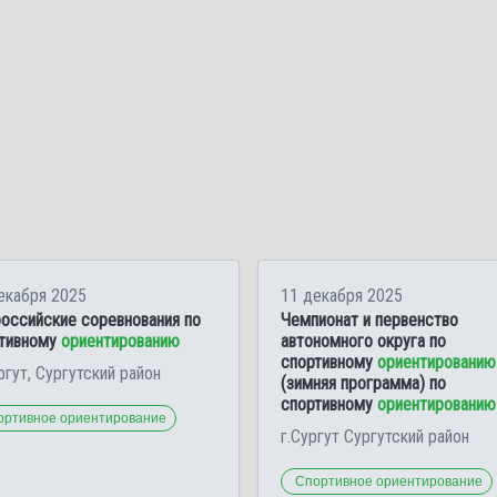
екабря 2025
11 декабря 2025
оссийские соревнования по
Чемпионат и первенство
тивному
ориентированию
автономного округа по
спортивному
ориентированию
ургут, Сургутский район
(зимняя программа) по
спортивному
ориентированию
ортивное ориентирование
г.Сургут Сургутский район
Спортивное ориентирование