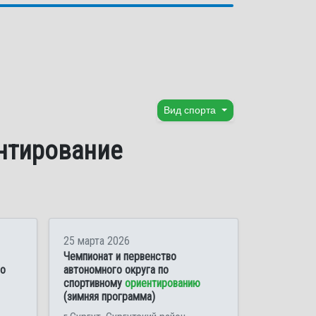
Вид спорта
ентирование
25 марта 2026
Чемпионат и первенство
по
автономного округа по
спортивному
ориентированию
(зимняя программа)