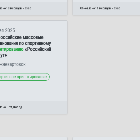
лено 10 месяцев назад
Обновлено 11 месяцев назад
ая 2025
оссийские массовые
внования по спортивному
нтированию
«Российский
ут»
ижневартовск
ортивное ориентирование
ено 1 год назад