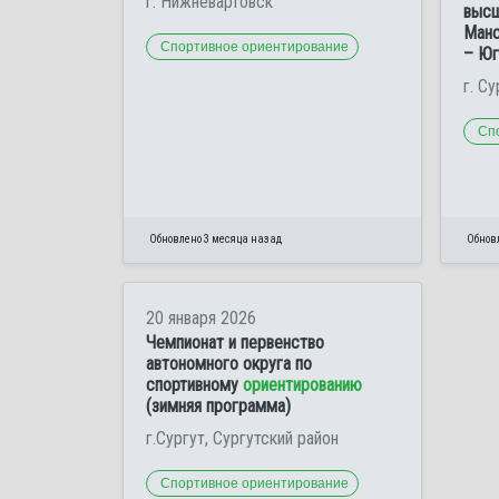
г. Нижневартовск
высш
Манс
Спортивное ориентирование
– Ю
г. Су
Сп
Обновлено 3 месяца назад
Обнов
20 января 2026
Чемпионат и первенство
автономного округа по
спортивному
ориентированию
(зимняя программа)
г.Сургут, Сургутский район
Спортивное ориентирование