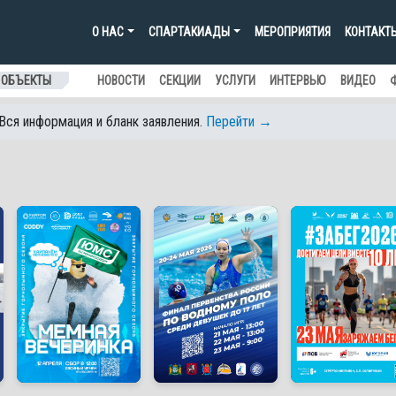
О НАС
СПАРТАКИАДЫ
МЕРОПРИЯТИЯ
КОНТАКТ
 ОБЪЕКТЫ
НОВОСТИ
СЕКЦИИ
УСЛУГИ
ИНТЕРВЬЮ
ВИДЕО
 Вся информация и бланк заявления.
Перейти →