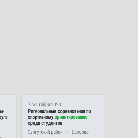
7 сентября 2023
ы-
Региональные соревнования по
руга
спортивному
ориентированию
среди студентов
Сургутский район, г.п. Барсово
о