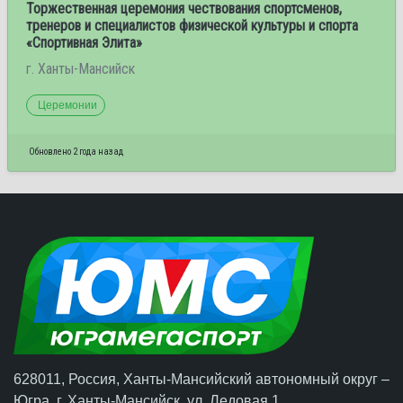
Торжественная церемония чествования спортсменов,
тренеров и специалистов физической культуры и спорта
«Спортивная Элита»
г. Ханты-Мансийск
Церемонии
Обновлено 2 года назад
628011, Россия, Ханты-Мансийский автономный округ –
Югра,
г. Ханты-Мансийск
, ул. Ледовая 1