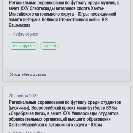
Региональные соревнования по футзалу среди мужчин, в
зачет XXV Спартакиады ветеранов спорта Ханты-
Мансийского автономного округа - Югры, посвященной
памяти ветерана Великой Отечественной войны В.Я.
Башмакова
г. Нефтеюганск
Мини-футбол
Футзал
Обновлено 8 месяцев назад
20 ноября 2025
Региональные соревнования по футзалу среди студентов
(мужчины), Всероссийский проект мини-футбол в ВУЗы
«Серебряная лига», в зачет XXV Универсиады студентов
образовательных организаций высшего образования
Ханты-Мансийского автономного округа - Югры