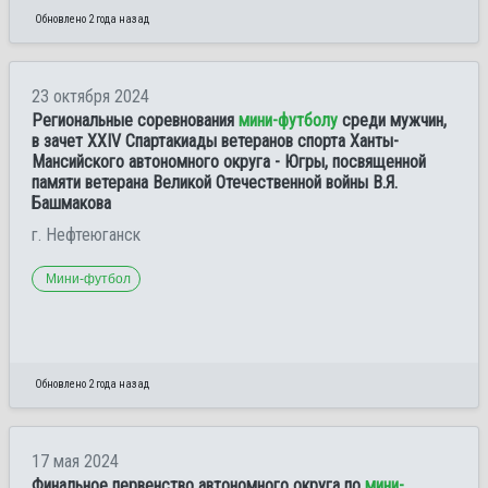
Обновлено 2 года назад
23 октября 2024
Региональные соревнования
мини-футболу
среди мужчин,
в зачет XXIV Спартакиады ветеранов спорта Ханты-
Мансийского автономного округа - Югры, посвященной
памяти ветерана Великой Отечественной войны В.Я.
Башмакова
г. Нефтеюганск
Мини-футбол
Обновлено 2 года назад
17 мая 2024
Финальное первенство автономного округа по
мини-