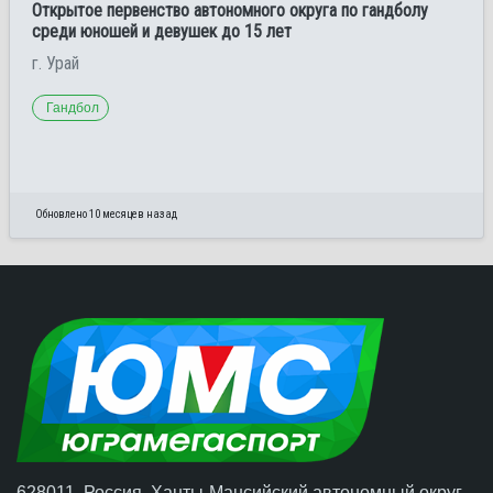
Открытое первенство автономного округа по гандболу
среди юношей и девушек до 15 лет
г. Урай
Гандбол
Обновлено 10 месяцев назад
628011, Россия, Ханты-Мансийский автономный округ –