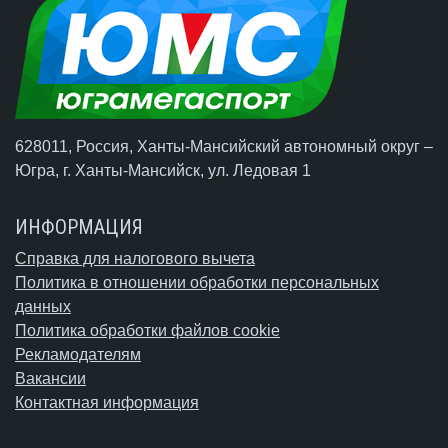
628011, Россия, Ханты-Мансийский автономный округ –
Югра,
г. Ханты-Мансийск
, ул. Ледовая 1
ИНФОРМАЦИЯ
Справка для налогового вычета
Политика в отношении обработки персональных
данных
Политика обработки файлов cookie
Рекламодателям
Вакансии
Контактная информация