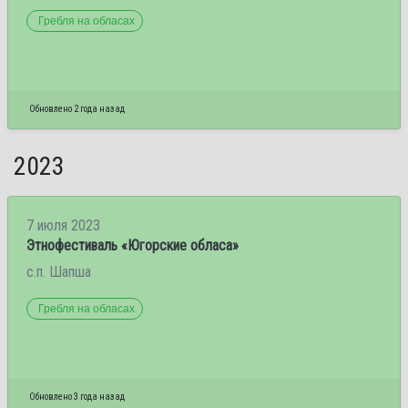
Гребля на обласах
Обновлено 2 года назад
2023
7 июля 2023
Этнофестиваль «Югорские обласа»
с.п. Шапша
Гребля на обласах
Обновлено 3 года назад