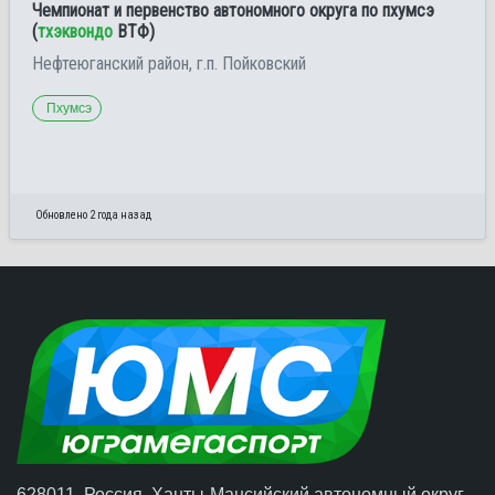
Чемпионат и первенство автономного округа по пхумсэ
(
тхэквондо
ВТФ)
Нефтеюганский район, г.п. Пойковский
Пхумсэ
Обновлено 2 года назад
628011, Россия, Ханты-Мансийский автономный округ –