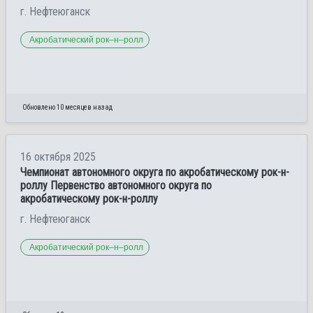
г. Нефтеюганск
Акробатический рок–н–ролл
Обновлено 10 месяцев назад
16 октября 2025
Чемпионат автономного округа по акробатическому рок-н-
роллу Первенство автономного округа по
акробатическому рок-н-роллу
г. Нефтеюганск
Акробатический рок–н–ролл