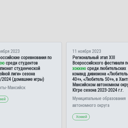
оября 2023
11 ноября 2023
оссийские соревнования по
Региональный этап ХIII
ею
среди студентов
Всероссийского фестиваля п
пионат студенческой
хоккею
среди любительских
ейной лиги» сезона
команд дивизиона «Любитель
/2024 (домашние игры)
40+», «Любитель 50+», в Хант
Мансийском автономном окру
анты-Мансийск
Югре сезона 2023-2024 г.г.
Муниципальные образования
ккей
автономного округа
Хоккей