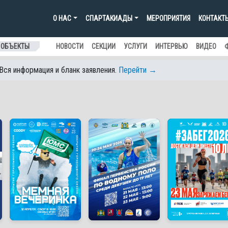
О НАС
СПАРТАКИАДЫ
МЕРОПРИЯТИЯ
КОНТАКТ
 ОБЪЕКТЫ
НОВОСТИ
СЕКЦИИ
УСЛУГИ
ИНТЕРВЬЮ
ВИДЕО
 Вся информация и бланк заявления.
Перейти →