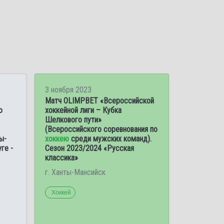
3 ноября 2023
Матч OLIMPBET «Всероссийской
о
хоккейной лиги – Кубка
Шелкового пути»
(Всероссийского соревнования по
ы-
хоккею
среди мужских команд).
ге -
Сезон 2023/2024 «Русская
классика»
г. Ханты-Мансийск
Хоккей