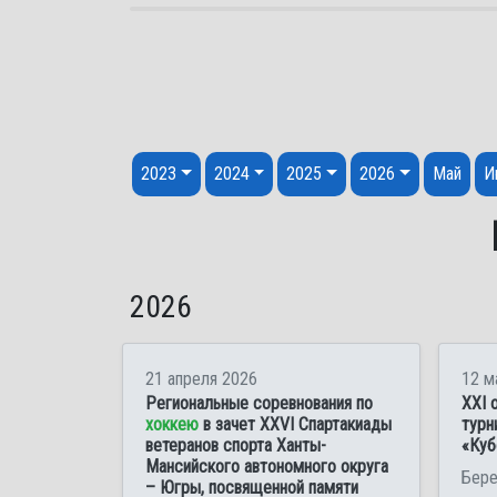
Перейти к содержанию
2023
2024
2025
2026
Май
И
2026
21 апреля 2026
12 м
Региональные соревнования по
XXI 
хоккею
в зачет XXVI Спартакиады
турн
ветеранов спорта Ханты-
«Куб
Мансийского автономного округа
Бере
– Югры, посвященной памяти