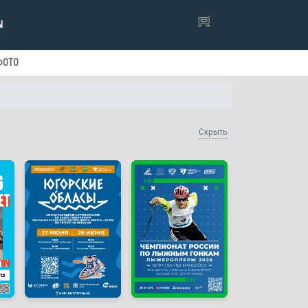
Ы
ФОТО
Скрыть