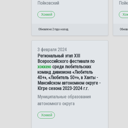
Пойковский
Пойк
Хоккей
Хо
Обновлено 2 года назад
Обновл
3 февраля 2024
Региональный этап ХIII
Всероссийского фестиваля по
хоккею
среди любительских
команд дивизиона «Любитель
40+», «Любитель 50+», в Ханты -
Мансийском автономном округе -
Югре сезона 2023-2024 г.г.
Муниципальные образования
автономного округа
Хоккей