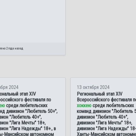
ено 2 года назад
ября 2024
13 октября 2024
ональный этап XIV
Региональный этап XIV
оссийского фестиваля по
Всероссийского фестиваля п
ею
среди любительских
хоккею
среди любительских
нд дивизион "Любитель 50+",
команд дивизион "Любитель 5
зион "Любитель 40+",
дивизион "Любитель 40+",
зион "Лига Мечты" 18+,
дивизион "Лига Мечты" 18+,
зион "Лига Надежды" 18+., в
дивизион "Лига Надежды" 18+
ы-Мансийском автономном
Ханты-Мансийском автономн