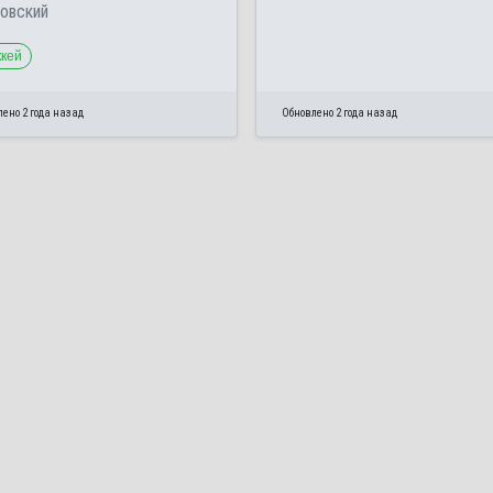
овский
ккей
ено 2 года назад
Обновлено 2 года назад