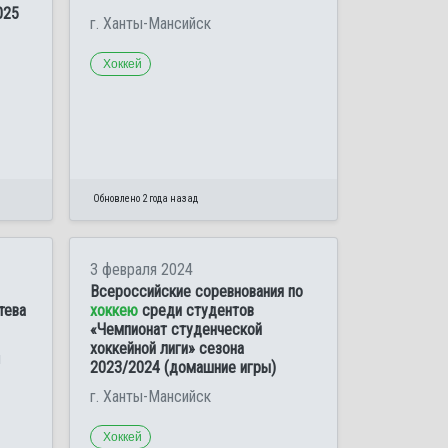
025
г. Ханты-Мансийск
Хоккей
Обновлено 2 года назад
3 февраля 2024
Всероссийские соревнования по
тева
хоккею
среди студентов
«Чемпионат студенческой
хоккейной лиги» сезона
м
2023/2024 (домашние игры)
г. Ханты-Мансийск
Хоккей