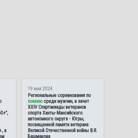
19 мая 2024
Региональные соревнования по
о
хоккею
среди мужчин, в зачет
XXIV Спартакиады ветеранов
0+",
спорта Ханты-Мансийского
автономного округа - Югры,
посвященной памяти ветерана
., в
Великой Отечественной войны В.Я.
ом
Башмакова