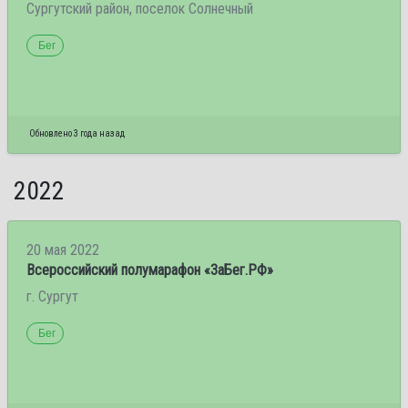
Сургутский район, поселок Солнечный
Бег
Обновлено 3 года назад
2022
20 мая 2022
Всероссийский полумарафон «ЗаБег.РФ»
г. Сургут
Бег