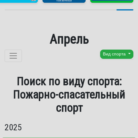
Апрель
Перейти к содержанию
Вид спорта
Поиск по виду спорта:
Пожарно-спасательный
спорт
2025