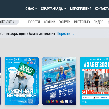
О НАС
СПАРТАКИАДЫ
МЕРОПРИЯТИЯ
КОНТАКТ
 ОБЪЕКТЫ
НОВОСТИ
СЕКЦИИ
УСЛУГИ
ИНТЕРВЬЮ
ВИДЕО
 Вся информация и бланк заявления.
Перейти →