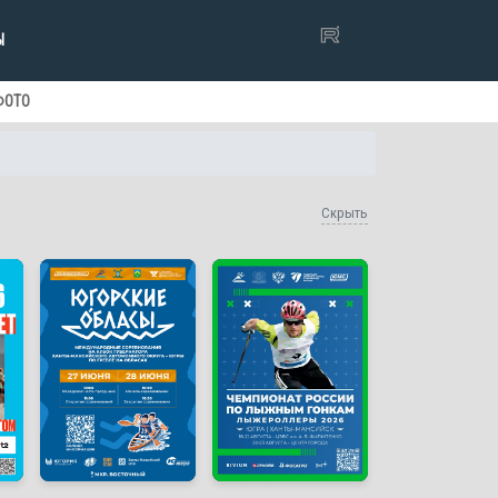
Ы
ФОТО
Скрыть