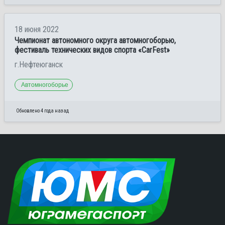
18 июня 2022
Чемпионат автономного округа автомногоборью,
фестиваль технических видов спорта «CarFest»
г.Нефтеюганск
Автомногоборье
Обновлено 4 года назад