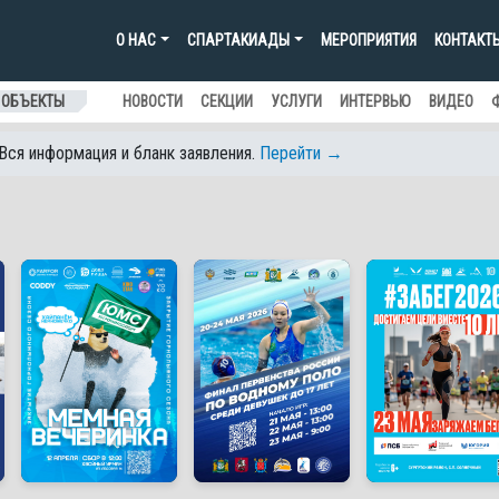
О НАС
СПАРТАКИАДЫ
МЕРОПРИЯТИЯ
КОНТАКТ
 ОБЪЕКТЫ
НОВОСТИ
СЕКЦИИ
УСЛУГИ
ИНТЕРВЬЮ
ВИДЕО
 Вся информация и бланк заявления.
Перейти →