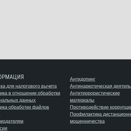
ОРМАЦИЯ
Антидопинг
ка для налогового вычета
Антинаркотическая деятель
ика в отношении обработки
Антитеррористические
нальных данных
материалы
ика обработки файлов
Противодействие коррупци
e
Профилактика дистанционн
модателям
мошенничества
сии