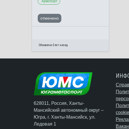
Армспорт
отменено
Обновлено 5 лет назад
ИНФ
Справ
Полит
персо
628011, Россия, Ханты-
Полит
Мансийский автономный округ –
cooki
Югра,
г. Ханты-Мансийск
, ул.
Рекла
Ледовая 1
Вакан