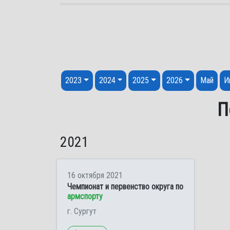
Перейти к содержанию
2023
2024
2025
2026
Май
И
П
2021
16 октября 2021
Чемпионат и первенство округа по
армспорту
г. Сургут