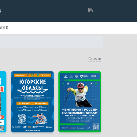
Ы
ФОТО
Скрыть