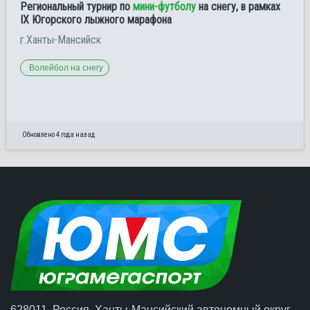
Региональный турнир по
мини-футболу
на снегу, в рамках
IХ Югорского лыжного марафона
г.Ханты-Мансийск
Волейбол на снегу
Обновлено 4 года назад
628011, Россия, Ханты-Мансийский автономный округ –